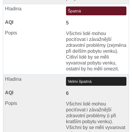
Špatná
5
Všichni lidé mohou
pociťovat i závažnější
zdravotní problémy (zejména
při delším pobytu venku).
Citliví lidé by se měli
vyvarovat pobytu venku,
ostatní by ho měli omezit.
Velmi špatná
6
Všichni lidé mohou
pociťovat i závažnější
zdravotní problémy (i při
kratším pobytu venku).
Všichni by se měli vyvarovat