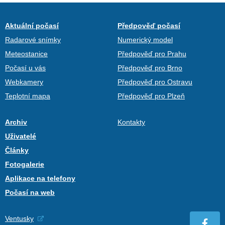
Aktuální počasí
Předpověď počasí
Radarové snímky
Numerický model
Meteostanice
Předpověď pro Prahu
Počasí u vás
Předpověď pro Brno
Webkamery
Předpověď pro Ostravu
Teplotní mapa
Předpověď pro Plzeň
Archiv
Kontakty
Uživatelé
Články
Fotogalerie
Aplikace na telefony
Počasí na web
Ventusky