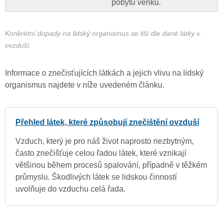
pobytu venku.
Konkrétní dopady na lidský organismus se liší dle dané látky v
ovzduší.
Informace o znečisťujících látkách a jejich vlivu na lidský
organismus najdete v níže uvedeném článku.
Přehled látek, které způsobují znečištění ovzduší
Vzduch, který je pro náš život naprosto nezbytným,
často znečišťuje celou řadou látek, které vznikají
většinou během procesů spalování, případně v těžkém
průmyslu. Škodlivých látek se lidskou činností
uvolňuje do vzduchu celá řada.