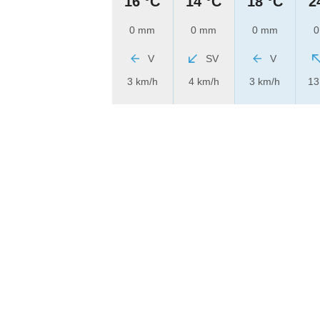
16 °C
14 °C
18 °C
2
0 mm
0 mm
0 mm
0
V
SV
V
3 km/h
4 km/h
3 km/h
13