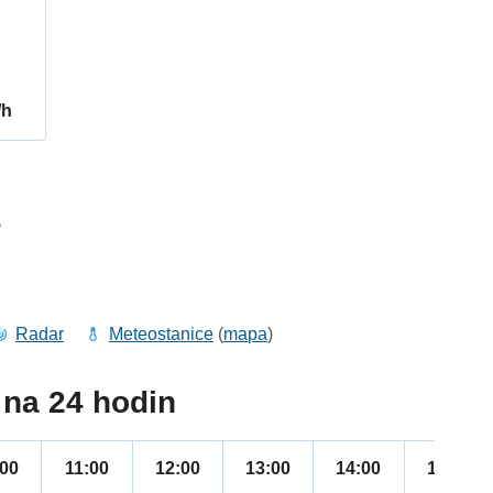
/h
5
Radar
Meteostanice
(
mapa
)
na 24 hodin
:00
11:00
12:00
13:00
14:00
15:00