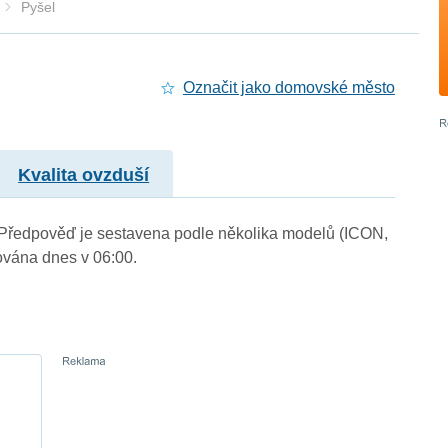
Pyšel
Označit jako domovské město
Kvalita ovzduší
). Předpověď je sestavena podle několika modelů (ICON,
vána dnes v 06:00.