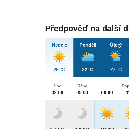
Předpověď na další 
Neděle
Pondělí
Úterý
29 °C
32 °C
27 °C
Noc
Ráno
Dop
02:00
05:00
08:00
1