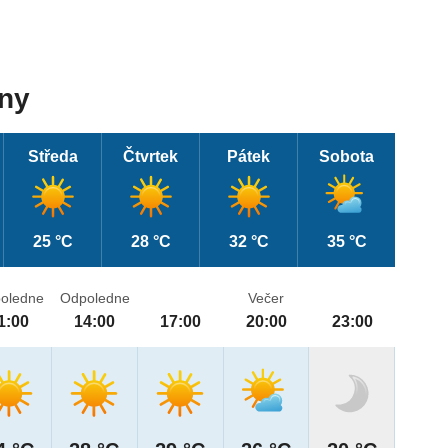
dny
Středa
Čtvrtek
Pátek
Sobota
25 °C
28 °C
32 °C
35 °C
oledne
Odpoledne
Večer
1:00
14:00
17:00
20:00
23:00