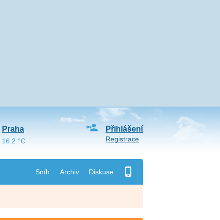
Praha
Přihlášení
Registrace
16.2 °C
Sníh
Archiv
Diskuse