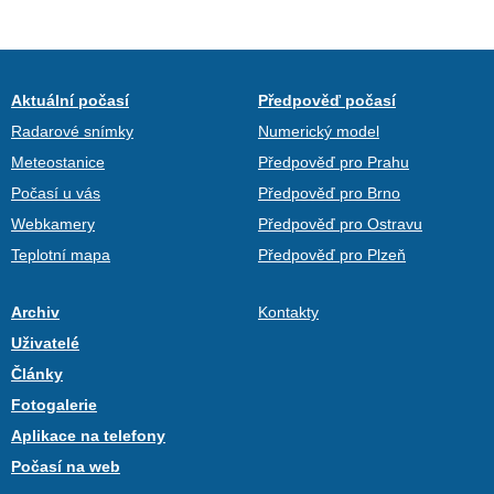
Aktuální počasí
Předpověď počasí
Radarové snímky
Numerický model
Meteostanice
Předpověď pro Prahu
Počasí u vás
Předpověď pro Brno
Webkamery
Předpověď pro Ostravu
Teplotní mapa
Předpověď pro Plzeň
Archiv
Kontakty
Uživatelé
Články
Fotogalerie
Aplikace na telefony
Počasí na web