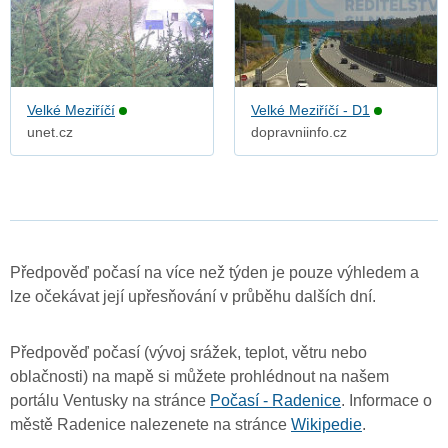
Velké Meziříčí
Velké Meziříčí - D1
unet.cz
dopravniinfo.cz
Předpověď počasí na více než týden je pouze výhledem a
lze očekávat její upřesňování v průběhu dalších dní.
Předpověď počasí (vývoj srážek, teplot, větru nebo
oblačnosti) na mapě si můžete prohlédnout na našem
portálu Ventusky na stránce
Počasí - Radenice
. Informace o
městě Radenice nalezenete na stránce
Wikipedie
.