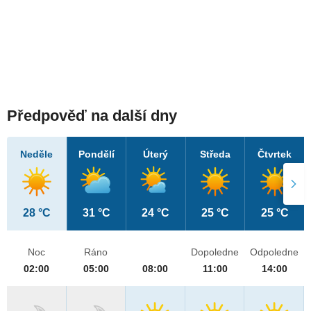
Předpověď na další dny
Neděle
Pondělí
Úterý
Středa
Čtvrtek
28 °C
31 °C
24 °C
25 °C
25 °C
Noc
Ráno
Dopoledne
Odpoledne
02:00
05:00
08:00
11:00
14:00