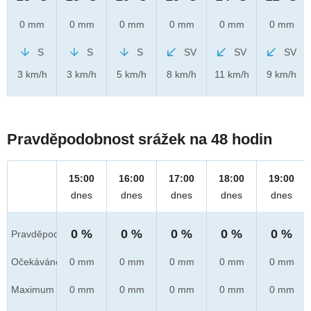
0 mm
0 mm
0 mm
0 mm
0 mm
0 mm
S
S
S
SV
SV
SV
3 km/h
3 km/h
5 km/h
8 km/h
11 km/h
9 km/h
Pravděpodobnost srážek na 48 hodin
15:00
16:00
17:00
18:00
19:00
dnes
dnes
dnes
dnes
dnes
0 %
0 %
0 %
0 %
0 %
Pravděpod.
Očekáváno
0 mm
0 mm
0 mm
0 mm
0 mm
Maximum
0 mm
0 mm
0 mm
0 mm
0 mm