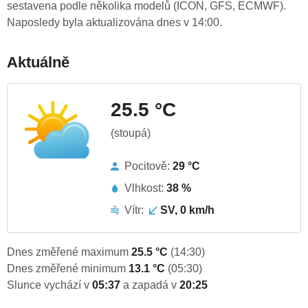
sestavena podle několika modelů (ICON, GFS, ECMWF).
Naposledy byla aktualizována dnes v 14:00.
Aktuálně
25.5 °C
(stoupá)
Pocitově:
29 °C
Vlhkost:
38 %
Vítr:
SV, 0 km/h
Dnes změřené maximum
25.5 °C
(14:30)
Dnes změřené minimum
13.1 °C
(05:30)
Slunce vychází v
05:37
a zapadá v
20:25