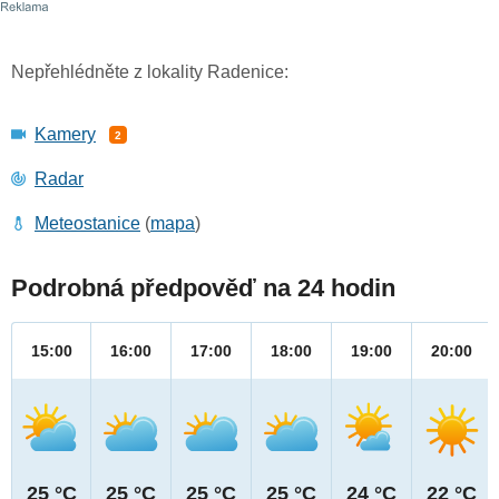
Nepřehlédněte z lokality Radenice:
Kamery
2
Radar
Meteostanice
(
mapa
)
Podrobná předpověď na 24 hodin
15:00
16:00
17:00
18:00
19:00
20:00
25 °C
25 °C
25 °C
25 °C
24 °C
22 °C