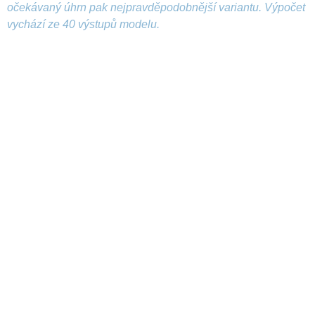
očekávaný úhrn pak nejpravděpodobnější variantu. Výpočet
vychází ze 40 výstupů modelu.