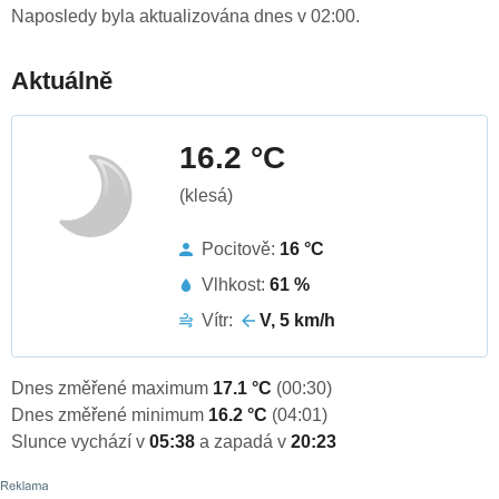
Naposledy byla aktualizována dnes v 02:00.
Aktuálně
16.2 °C
(klesá)
Pocitově:
16 °C
Vlhkost:
61 %
Vítr:
V, 5 km/h
Dnes změřené maximum
17.1 °C
(00:30)
Dnes změřené minimum
16.2 °C
(04:01)
Slunce vychází v
05:38
a zapadá v
20:23