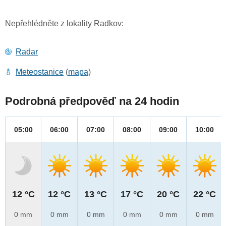
Nepřehlédněte z lokality Radkov:
Radar
Meteostanice
(
mapa
)
Podrobná předpověď na 24 hodin
05:00
06:00
07:00
08:00
09:00
10:00
12 °C
12 °C
13 °C
17 °C
20 °C
22 °C
0 mm
0 mm
0 mm
0 mm
0 mm
0 mm