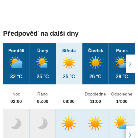
Předpověď na další dny
Pondělí
Úterý
Středa
Čtvrtek
Pátek
32 °C
25 °C
25 °C
26 °C
29 °C
Noc
Ráno
Dopoledne
Odpoledne
02:00
05:00
08:00
11:00
14:00