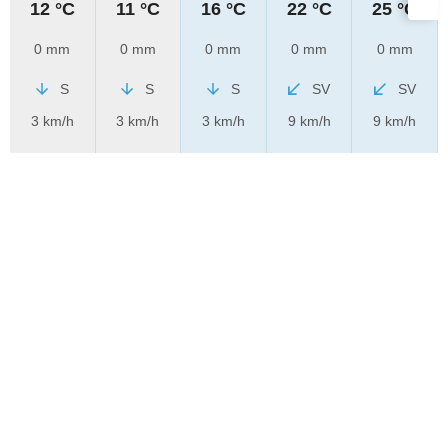
12 °C
11 °C
16 °C
22 °C
25 °C
0 mm
0 mm
0 mm
0 mm
0 mm
S
S
S
SV
SV
3 km/h
3 km/h
3 km/h
9 km/h
9 km/h