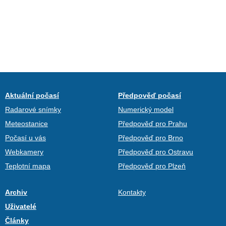
Aktuální počasí
Předpověď počasí
Radarové snímky
Numerický model
Meteostanice
Předpověď pro Prahu
Počasí u vás
Předpověď pro Brno
Webkamery
Předpověď pro Ostravu
Teplotní mapa
Předpověď pro Plzeň
Archiv
Kontakty
Uživatelé
Články