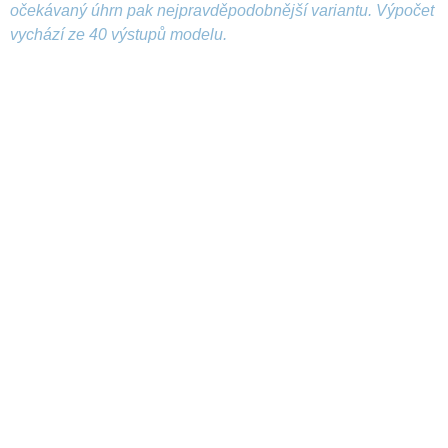
očekávaný úhrn pak nejpravděpodobnější variantu. Výpočet
vychází ze 40 výstupů modelu.