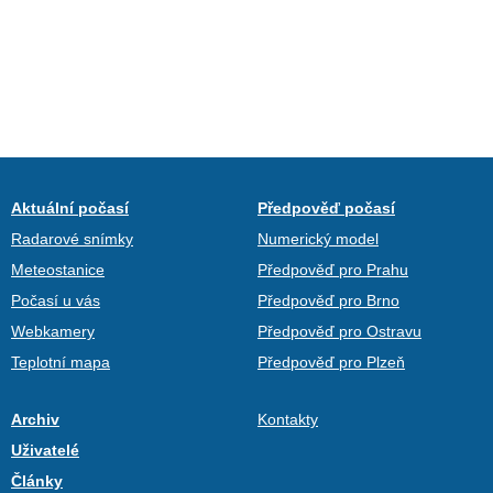
Aktuální počasí
Předpověď počasí
Radarové snímky
Numerický model
Meteostanice
Předpověď pro Prahu
Počasí u vás
Předpověď pro Brno
Webkamery
Předpověď pro Ostravu
Teplotní mapa
Předpověď pro Plzeň
Archiv
Kontakty
Uživatelé
Články