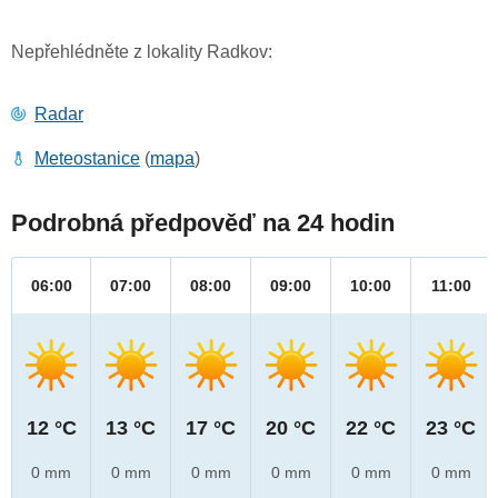
Nepřehlédněte z lokality Radkov:
Radar
Meteostanice
(
mapa
)
Podrobná předpověď na 24 hodin
06:00
07:00
08:00
09:00
10:00
11:00
12 °C
13 °C
17 °C
20 °C
22 °C
23 °C
0 mm
0 mm
0 mm
0 mm
0 mm
0 mm