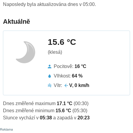
Naposledy byla aktualizována dnes v 05:00.
Aktuálně
15.6 °C
(klesá)
Pocitově:
16 °C
Vlhkost:
64 %
Vítr:
V, 0 km/h
Dnes změřené maximum
17.1 °C
(00:30)
Dnes změřené minimum
15.6 °C
(05:30)
Slunce vychází v
05:38
a zapadá v
20:23