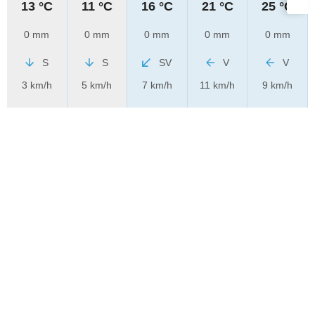
13 °C
11 °C
16 °C
21 °C
25 °C
0 mm
0 mm
0 mm
0 mm
0 mm
S
S
SV
V
V
3 km/h
5 km/h
7 km/h
11 km/h
9 km/h