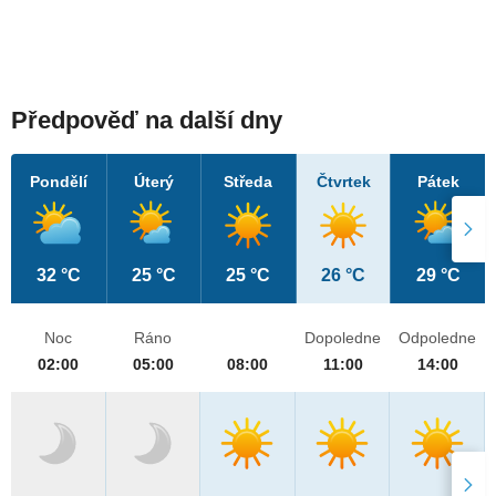
Předpověď na další dny
Pondělí
Úterý
Středa
Čtvrtek
Pátek
32 °C
25 °C
25 °C
26 °C
29 °C
Noc
Ráno
Dopoledne
Odpoledne
02:00
05:00
08:00
11:00
14:00