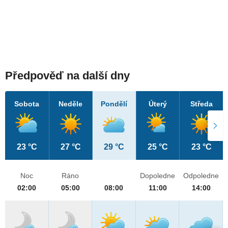
Předpověď na další dny
Sobota
Neděle
Pondělí
Úterý
Středa
23 °C
27 °C
29 °C
25 °C
23 °C
Noc
Ráno
Dopoledne
Odpoledne
02:00
05:00
08:00
11:00
14:00