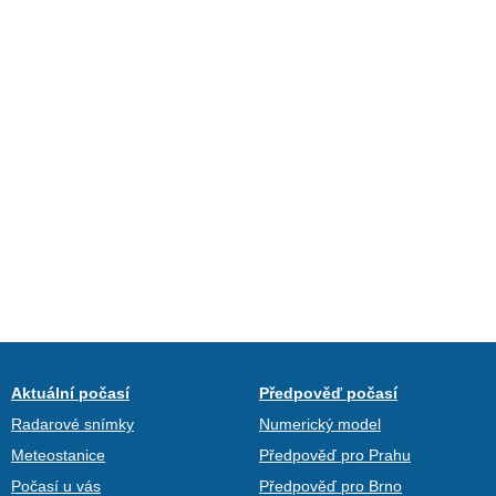
Aktuální počasí
Předpověď počasí
Radarové snímky
Numerický model
Meteostanice
Předpověď pro Prahu
Počasí u vás
Předpověď pro Brno