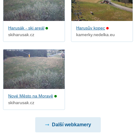
Harusák - ski areál
Harusův kopec
skiharusak.cz
kamerky.nedelka.eu
Nové Město na Moravě
skiharusak.cz
Další webkamery