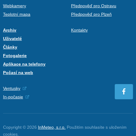
Webkamery
Předpověď pro Ostravu
Teplotní mapa
Předpověď pro Plzeň
Archiv
Kontakty
Uživatelé
Články
Fotogalerie
Aplikace na telefony
Počasí na web
Ventusky
In-počasie
Copyright © 2026
InMeteo, s.r.o.
Použitím souhlasíte s uložením
cookies
.