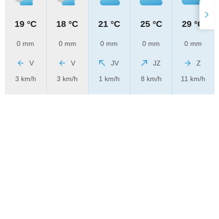
19 °C
18 °C
21 °C
25 °C
29 °C
0 mm
0 mm
0 mm
0 mm
0 mm
V
V
JV
JZ
Z
3 km/h
3 km/h
1 km/h
8 km/h
11 km/h