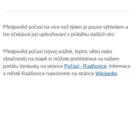
Předpověď počasí na více než týden je pouze výhledem a
lze očekávat její upřesňování v průběhu dalších dní.
Předpověď počasí (vývoj srážek, teplot, větru nebo
oblačnosti) na mapě si můžete prohlédnout na našem
portálu Ventusky na stránce
Počasí - Radňovice
. Informace
o městě Radňovice nalezenete na stránce
Wikipedie
.