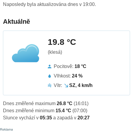
Naposledy byla aktualizována dnes v 19:00.
Aktuálně
19.8 °C
(klesá)
Pocitově:
18 °C
Vlhkost:
24 %
Vítr:
SZ, 4 km/h
Dnes změřené maximum
26.8 °C
(16:01)
Dnes změřené minimum
15.4 °C
(07:00)
Slunce vychází v
05:35
a zapadá v
20:27