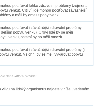
é mohou pociťovat lehké zdravotní problémy (zejména
obytu venku). Citliví lidé mohou pociťovat závažnější
oblémy a měli by omezit pobyt venku.
 mohou pociťovat i závažnější zdravotní problémy
 delším pobytu venku). Citliví lidé by se měli
bytu venku, ostatní by ho měli omezit.
 mohou pociťovat i závažnější zdravotní problémy (i
pobytu venku). Všichni by se měli vyvarovat pobytu
dle dané látky v ovzduší.
ich vlivu na lidský organismus najdete v níže uvedeném