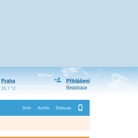
Praha
Přihlášení
Registrace
25.7 °C
Sníh
Archiv
Diskuse