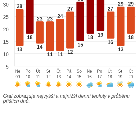
29
29
30
28
27
27
24
25
23
23
20
19
18
18
18
15
16
15
14
13
13
12
10
11
11
5
Ne
Po
Út
St
Čt
Pá
So
Ne
Po
Út
St
Čt
09
10
11
12
13
14
15
16
17
18
19
20
Graf zobrazuje nejvyšší a nejnižší denní teploty v průběhu
příštích dnů.