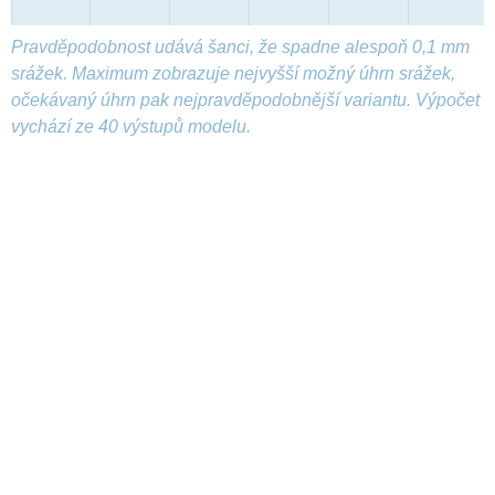
Pravděpodobnost udává šanci, že spadne alespoň 0,1 mm
srážek. Maximum zobrazuje nejvyšší možný úhrn srážek,
očekávaný úhrn pak nejpravděpodobnější variantu. Výpočet
vychází ze 40 výstupů modelu.