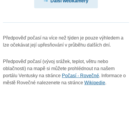
Další webkamery
Předpověď počasí na více než týden je pouze výhledem a
lze očekávat její upřesňování v průběhu dalších dní.
Předpověď počasí (vývoj srážek, teplot, větru nebo
oblačnosti) na mapě si můžete prohlédnout na našem
portálu Ventusky na stránce
Počasí - Rovečné
. Informace o
městě Rovečné nalezenete na stránce
Wikipedie
.