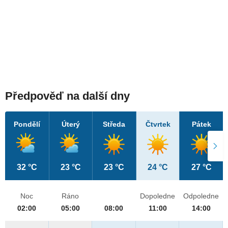
Předpověď na další dny
Pondělí
Úterý
Středa
Čtvrtek
Pátek
32 °C
23 °C
23 °C
24 °C
27 °C
Noc
Ráno
Dopoledne
Odpoledne
02:00
05:00
08:00
11:00
14:00