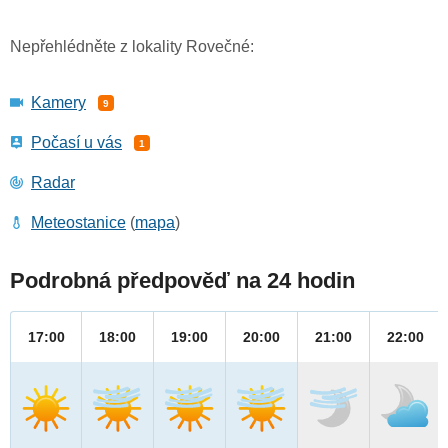
Nepřehlédněte z lokality Rovečné:
Kamery
9
Počasí u vás
1
Radar
Meteostanice
(
mapa
)
Podrobná předpověď na 24 hodin
17:00
18:00
19:00
20:00
21:00
22:00