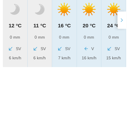
12 °C
11 °C
16 °C
20 °C
24 °C
0 mm
0 mm
0 mm
0 mm
0 mm
SV
SV
SV
V
SV
6 km/h
6 km/h
7 km/h
16 km/h
15 km/h