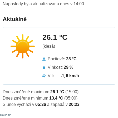
Naposledy byla aktualizována dnes v 14:00.
Aktuálně
26.1 °C
(klesá)
Pocitově:
28 °C
Vlhkost:
29 %
Vítr:
J, 6 km/h
Dnes změřené maximum
26.1 °C
(15:00)
Dnes změřené minimum
13.4 °C
(05:00)
Slunce vychází v
05:36
a zapadá v
20:23