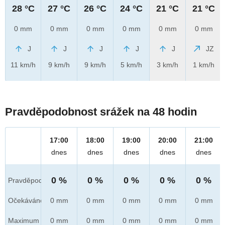
28 °C
27 °C
26 °C
24 °C
21 °C
21 °C
0 mm
0 mm
0 mm
0 mm
0 mm
0 mm
J
J
J
J
J
JZ
11 km/h
9 km/h
9 km/h
5 km/h
3 km/h
1 km/h
Pravděpodobnost srážek na 48 hodin
17:00
18:00
19:00
20:00
21:00
dnes
dnes
dnes
dnes
dnes
0 %
0 %
0 %
0 %
0 %
Pravděpod.
Očekáváno
0 mm
0 mm
0 mm
0 mm
0 mm
Maximum
0 mm
0 mm
0 mm
0 mm
0 mm