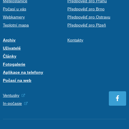
Meteostanice
Předpověď pro Prahu
Počasí u vás
Předpověď pro Brno
Webkamery
Předpověď pro Ostravu
Teplotní mapa
Předpověď pro Plzeň
Archiv
Kontakty
Uživatelé
Články
Fotogalerie
Aplikace na telefony
Počasí na web
Ventusky
In-počasie