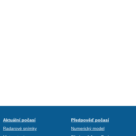
Aktuální počasí
Předpověď počasí
Radarové snímky
Numerický model