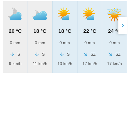
20 °C
18 °C
18 °C
22 °C
24 °C
0 mm
0 mm
0 mm
0 mm
0 mm
S
S
S
SZ
SZ
9 km/h
11 km/h
13 km/h
17 km/h
17 km/h