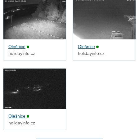
Olešnice
Olešnice
holidayinfo.cz
holidayinfo.cz
Olešnice
holidayinfo.cz