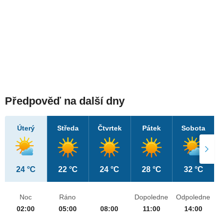
Předpověď na další dny
Úterý
Středa
Čtvrtek
Pátek
Sobota
24 °C
22 °C
24 °C
28 °C
32 °C
Noc
Ráno
Dopoledne
Odpoledne
02:00
05:00
08:00
11:00
14:00