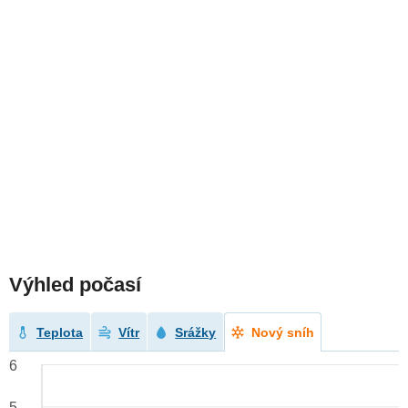
Výhled počasí
Teplota
Vítr
Srážky
Nový sníh
6
5