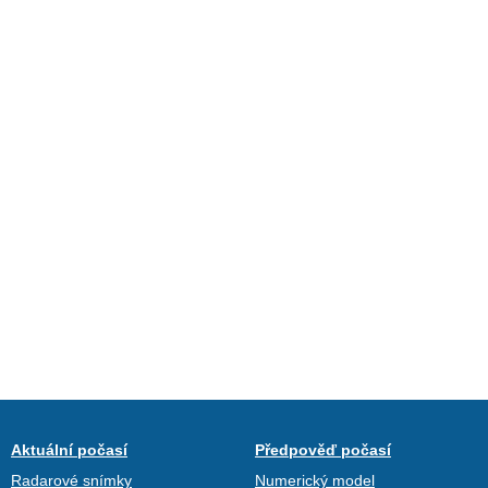
Aktuální počasí
Předpověď počasí
Radarové snímky
Numerický model