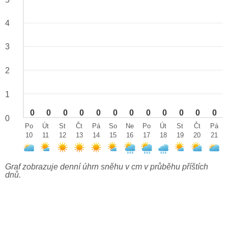
4
3
2
1
0
0
0
0
0
0
0
0
0
0
0
0
0
Po
Út
St
Čt
Pá
So
Ne
Po
Út
St
Čt
Pá
10
11
12
13
14
15
16
17
18
19
20
21
Graf zobrazuje denní úhrn sněhu v cm v průběhu příštích
dnů.