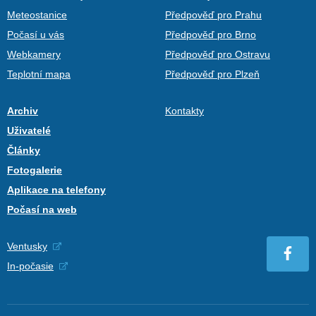
Meteostanice
Předpověď pro Prahu
Počasí u vás
Předpověď pro Brno
Webkamery
Předpověď pro Ostravu
Teplotní mapa
Předpověď pro Plzeň
Archiv
Kontakty
Uživatelé
Články
Fotogalerie
Aplikace na telefony
Počasí na web
Ventusky
In-počasie