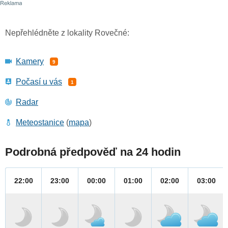
Nepřehlédněte z lokality Rovečné:
Kamery
9
Počasí u vás
1
Radar
Meteostanice
(
mapa
)
Podrobná předpověď na 24 hodin
22:00
23:00
00:00
01:00
02:00
03:00