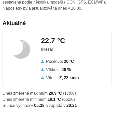
sestavena podle několika modelů (ICON, GFS, ECMWF).
Naposledy byla aktualizována dnes v 20:00.
Aktuálně
22.7 °C
(klesá)
Pocitově:
20 °C
Vlhkost:
48 %
Vítr:
Z, 22 km/h
Dnes změřené maximum
29.9 °C
(17:00)
Dnes změřené minimum
19.1 °C
(06:20)
Slunce vychází v
05:38
a zapadá v
20:21