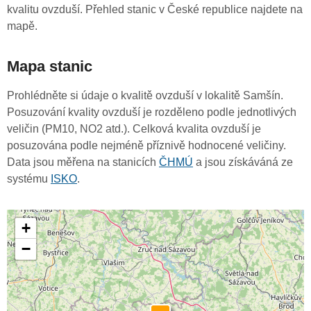
kvalitu ovzduší. Přehled stanic v České republice najdete na
mapě.
Mapa stanic
Prohlédněte si údaje o kvalitě ovzduší v lokalitě Samšín.
Posuzování kvality ovzduší je rozděleno podle jednotlivých
veličin (PM10, NO2 atd.). Celková kvalita ovzduší je
posuzována podle nejméně příznivě hodnocené veličiny.
Data jsou měřena na stanicích
ČHMÚ
a jsou získáváná ze
systému
ISKO
.
+
−