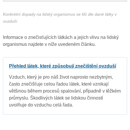
Konkrétní dopady na lidský organismus se liší dle dané látky v
ovzduší.
Informace o znečisťujících látkách a jejich vlivu na lidský
organismus najdete v níže uvedeném článku.
Přehled látek, které způsobují znečištění ovzduší
Vzduch, který je pro náš život naprosto nezbytným,
často znečišťuje celou řadou látek, které vznikají
většinou během procesů spalování, případně v těžkém
průmyslu. Škodlivých látek se lidskou činností
uvolňuje do vzduchu celá řada.