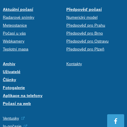
Aktuální počasí
Předpověď počasí
Radarové snímky
Numerický model
Meteostanice
Předpověď pro Prahu
Počasí u vás
Předpověď pro Brno
Webkamery
Předpověď pro Ostravu
Teplotní mapa
Předpověď pro Plzeň
Archiv
Kontakty
Uživatelé
Články
Fotogalerie
Aplikace na telefony
Počasí na web
Ventusky
In-počasie