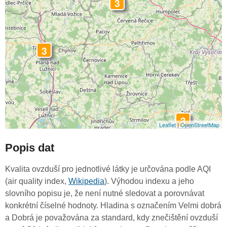
3
3
3
Leaflet
|
OpenStreetMap
Popis dat
Kvalita ovzduší pro jednotlivé látky je určována podle AQI
(air quality index,
Wikipedia
). Výhodou indexu a jeho
slovního popisu je, že není nutné sledovat a porovnávat
konkrétní číselné hodnoty. Hladina s označením Velmi dobrá
a Dobrá je považována za standard, kdy znečištění ovzduší