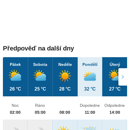
Předpověď na další dny
Pátek
Sobota
Neděle
Pondělí
Úterý
26 °C
25 °C
28 °C
32 °C
27 °C
Noc
Ráno
Dopoledne
Odpoledne
02:00
05:00
08:00
11:00
14:00