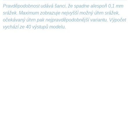
Pravděpodobnost udává šanci, že spadne alespoň 0,1 mm
srážek. Maximum zobrazuje nejvyšší možný úhrn srážek,
očekávaný úhrn pak nejpravděpodobnější variantu. Výpočet
vychází ze 40 výstupů modelu.