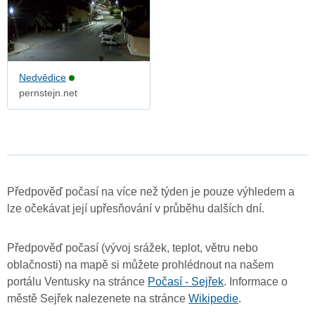
Nedvědice
pernstejn.net
Předpověď počasí na více než týden je pouze výhledem a
lze očekávat její upřesňování v průběhu dalších dní.
Předpověď počasí (vývoj srážek, teplot, větru nebo
oblačnosti) na mapě si můžete prohlédnout na našem
portálu Ventusky na stránce
Počasí - Sejřek
. Informace o
městě Sejřek nalezenete na stránce
Wikipedie
.