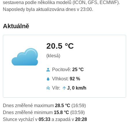
sestavena podle několika modelů (ICON, GFS, ECMWF).
Naposledy byla aktualizována dnes v 23:00.
Aktuálně
20.5 °C
(klesá)
Pocitově:
25 °C
Vlhkost:
92 %
Vítr:
J, 0 km/h
Dnes změřené maximum
28.5 °C
(16:59)
Dnes změřené minimum
15.8 °C
(03:59)
Slunce vychází v
05:33
a zapadá v
20:28