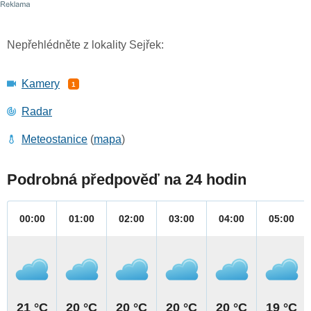
Nepřehlédněte z lokality Sejřek:
Kamery
1
Radar
Meteostanice
(
mapa
)
Podrobná předpověď na 24 hodin
00:00
01:00
02:00
03:00
04:00
05:00
21 °C
20 °C
20 °C
20 °C
20 °C
19 °C