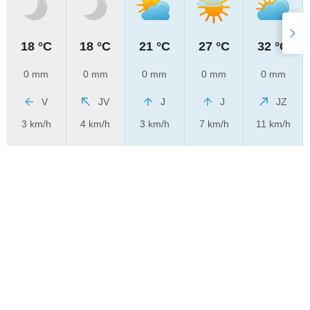
18 °C
18 °C
21 °C
27 °C
32 °C
0 mm
0 mm
0 mm
0 mm
0 mm
V
JV
J
J
JZ
3 km/h
4 km/h
3 km/h
7 km/h
11 km/h