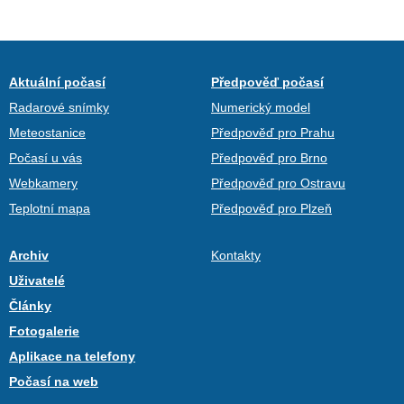
Aktuální počasí
Předpověď počasí
Radarové snímky
Numerický model
Meteostanice
Předpověď pro Prahu
Počasí u vás
Předpověď pro Brno
Webkamery
Předpověď pro Ostravu
Teplotní mapa
Předpověď pro Plzeň
Archiv
Kontakty
Uživatelé
Články
Fotogalerie
Aplikace na telefony
Počasí na web