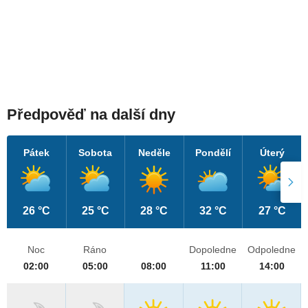
Předpověď na další dny
Pátek
Sobota
Neděle
Pondělí
Úterý
26 °C
25 °C
28 °C
32 °C
27 °C
Noc
Ráno
Dopoledne
Odpoledne
02:00
05:00
08:00
11:00
14:00