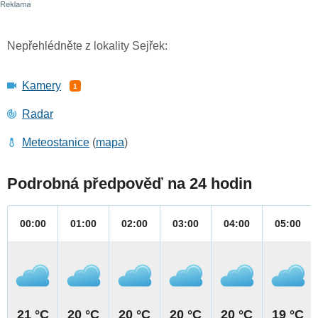
Nepřehlédněte z lokality Sejřek:
Kamery
1
Radar
Meteostanice
(
mapa
)
Podrobná předpověď na 24 hodin
00:00
01:00
02:00
03:00
04:00
05:00
21 °C
20 °C
20 °C
20 °C
20 °C
19 °C