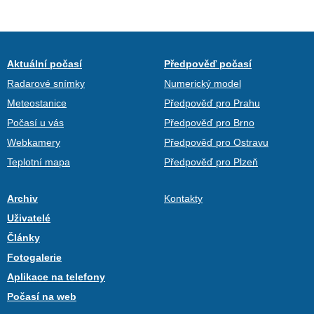
Aktuální počasí
Předpověď počasí
Radarové snímky
Numerický model
Meteostanice
Předpověď pro Prahu
Počasí u vás
Předpověď pro Brno
Webkamery
Předpověď pro Ostravu
Teplotní mapa
Předpověď pro Plzeň
Archiv
Kontakty
Uživatelé
Články
Fotogalerie
Aplikace na telefony
Počasí na web