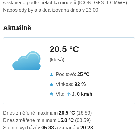
sestavena podle několika modelů (ICON, GFS, ECMWF).
Naposledy byla aktualizována dnes v 23:00.
Aktuálně
20.5 °C
(klesá)
Pocitově:
25 °C
Vlhkost:
92 %
Vítr:
J, 0 km/h
Dnes změřené maximum
28.5 °C
(16:59)
Dnes změřené minimum
15.8 °C
(03:59)
Slunce vychází v
05:33
a zapadá v
20:28