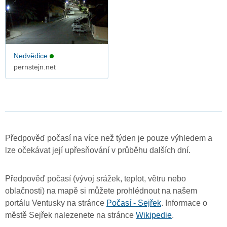
Nedvědice
pernstejn.net
Předpověď počasí na více než týden je pouze výhledem a
lze očekávat její upřesňování v průběhu dalších dní.
Předpověď počasí (vývoj srážek, teplot, větru nebo
oblačnosti) na mapě si můžete prohlédnout na našem
portálu Ventusky na stránce
Počasí - Sejřek
. Informace o
městě Sejřek nalezenete na stránce
Wikipedie
.