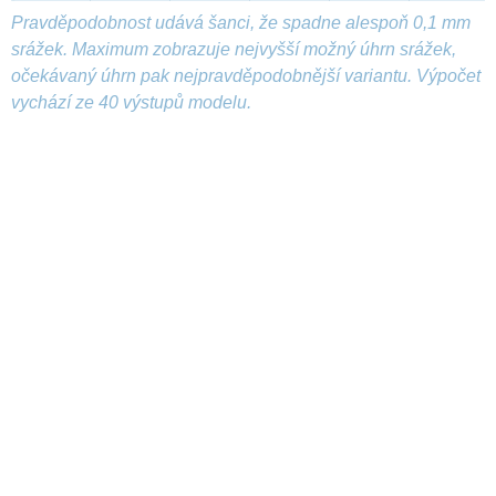
Pravděpodobnost udává šanci, že spadne alespoň 0,1 mm
srážek. Maximum zobrazuje nejvyšší možný úhrn srážek,
očekávaný úhrn pak nejpravděpodobnější variantu. Výpočet
vychází ze 40 výstupů modelu.