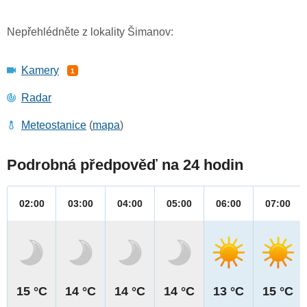
Nepřehlédněte z lokality Šimanov:
Kamery
1
Radar
Meteostanice
(
mapa
)
Podrobná předpověď na 24 hodin
02:00
03:00
04:00
05:00
06:00
07:00
15 °C
14 °C
14 °C
14 °C
13 °C
15 °C