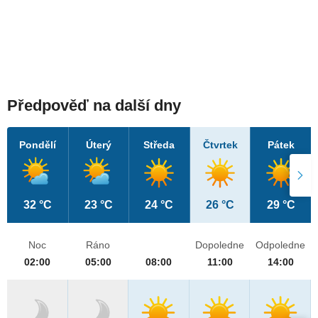
Předpověď na další dny
Pondělí
Úterý
Středa
Čtvrtek
Pátek
32 °C
23 °C
24 °C
26 °C
29 °C
Noc
Ráno
Dopoledne
Odpoledne
02:00
05:00
08:00
11:00
14:00