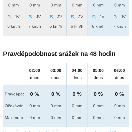
0 mm
0 mm
0 mm
0 mm
0 mm
0 mm
JV
JV
JV
JV
JV
JV
8 km/h
7 km/h
6 km/h
6 km/h
6 km/h
7 km/h
Pravděpodobnost srážek na 48 hodin
02:00
03:00
04:00
05:00
06:00
dnes
dnes
dnes
dnes
dnes
0 %
0 %
0 %
0 %
0 %
Pravděpod.
Očekáváno
0 mm
0 mm
0 mm
0 mm
0 mm
Maximum
0 mm
0 mm
0 mm
0 mm
0 mm