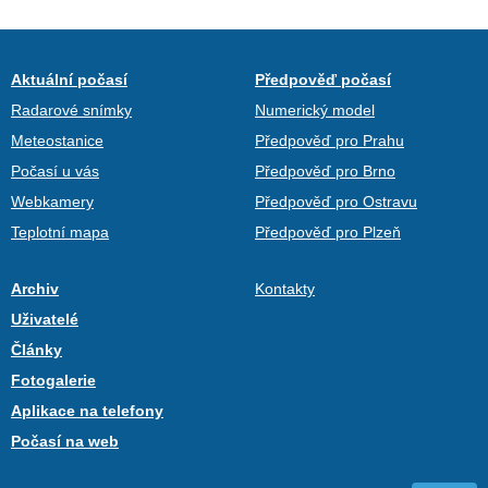
Aktuální počasí
Předpověď počasí
Radarové snímky
Numerický model
Meteostanice
Předpověď pro Prahu
Počasí u vás
Předpověď pro Brno
Webkamery
Předpověď pro Ostravu
Teplotní mapa
Předpověď pro Plzeň
Archiv
Kontakty
Uživatelé
Články
Fotogalerie
Aplikace na telefony
Počasí na web