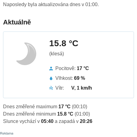
Naposledy byla aktualizována dnes v 01:00.
Aktuálně
15.8 °C
(klesá)
Pocitově:
17 °C
Vlhkost:
69 %
Vítr:
V, 1 km/h
Dnes změřené maximum
17 °C
(00:10)
Dnes změřené minimum
15.8 °C
(01:00)
Slunce vychází v
05:40
a zapadá v
20:26