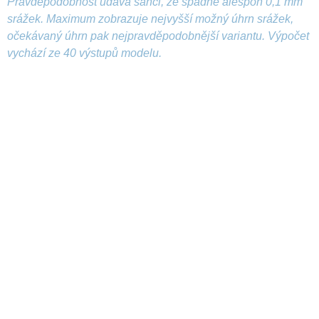
Pravděpodobnost udává šanci, že spadne alespoň 0,1 mm
srážek. Maximum zobrazuje nejvyšší možný úhrn srážek,
očekávaný úhrn pak nejpravděpodobnější variantu. Výpočet
vychází ze 40 výstupů modelu.