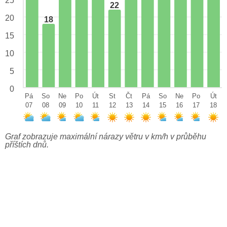
25
22
20
18
15
10
5
0
Pá
So
Ne
Po
Út
St
Čt
Pá
So
Ne
Po
Út
07
08
09
10
11
12
13
14
15
16
17
18
Graf zobrazuje maximální nárazy větru v km/h v průběhu
příštích dnů.