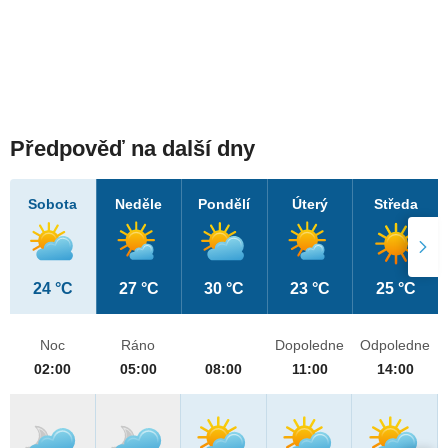
Předpověď na další dny
Sobota
Neděle
Pondělí
Úterý
Středa
24 °C
27 °C
30 °C
23 °C
25 °C
Noc
Ráno
Dopoledne
Odpoledne
02:00
05:00
08:00
11:00
14:00