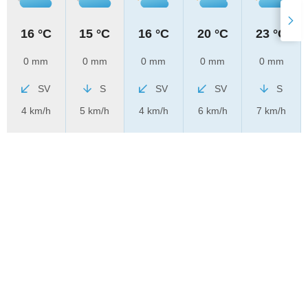
16 °C
15 °C
16 °C
20 °C
23 °C
0 mm
0 mm
0 mm
0 mm
0 mm
SV
S
SV
SV
S
4 km/h
5 km/h
4 km/h
6 km/h
7 km/h