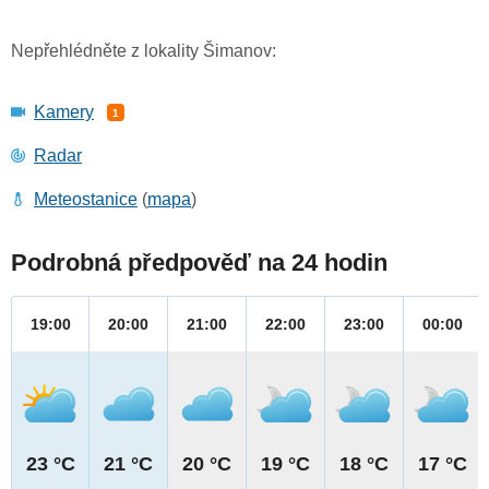
Nepřehlédněte z lokality Šimanov:
Kamery
1
Radar
Meteostanice
(
mapa
)
Podrobná předpověď na 24 hodin
19:00
20:00
21:00
22:00
23:00
00:00
23 °C
21 °C
20 °C
19 °C
18 °C
17 °C