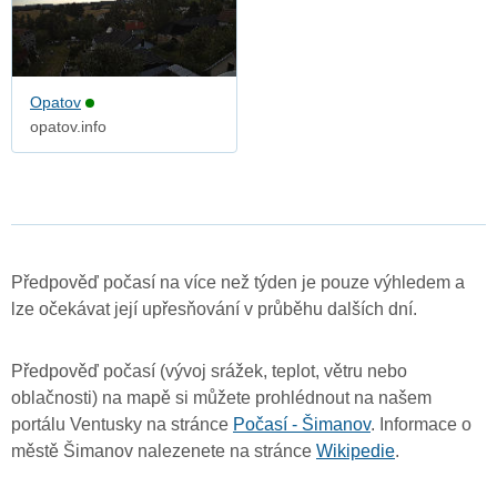
Opatov
opatov.info
Předpověď počasí na více než týden je pouze výhledem a
lze očekávat její upřesňování v průběhu dalších dní.
Předpověď počasí (vývoj srážek, teplot, větru nebo
oblačnosti) na mapě si můžete prohlédnout na našem
portálu Ventusky na stránce
Počasí - Šimanov
. Informace o
městě Šimanov nalezenete na stránce
Wikipedie
.