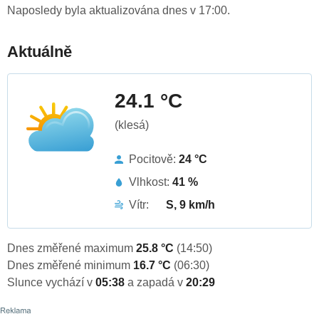
Naposledy byla aktualizována dnes v 17:00.
Aktuálně
24.1 °C
(klesá)
Pocitově:
24 °C
Vlhkost:
41 %
Vítr:
S, 9 km/h
Dnes změřené maximum
25.8 °C
(14:50)
Dnes změřené minimum
16.7 °C
(06:30)
Slunce vychází v
05:38
a zapadá v
20:29