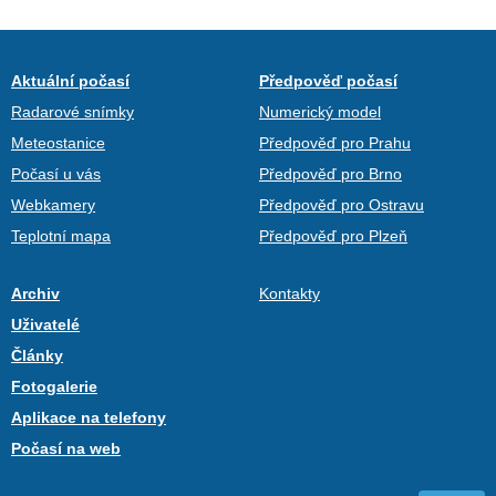
Aktuální počasí
Předpověď počasí
Radarové snímky
Numerický model
Meteostanice
Předpověď pro Prahu
Počasí u vás
Předpověď pro Brno
Webkamery
Předpověď pro Ostravu
Teplotní mapa
Předpověď pro Plzeň
Archiv
Kontakty
Uživatelé
Články
Fotogalerie
Aplikace na telefony
Počasí na web