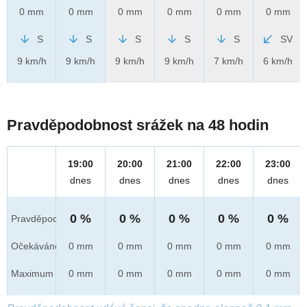
0 mm
0 mm
0 mm
0 mm
0 mm
0 mm
S
S
S
S
S
SV
9 km/h
9 km/h
9 km/h
9 km/h
7 km/h
6 km/h
Pravděpodobnost srážek na 48 hodin
19:00
20:00
21:00
22:00
23:00
dnes
dnes
dnes
dnes
dnes
0 %
0 %
0 %
0 %
0 %
Pravděpod.
Očekáváno
0 mm
0 mm
0 mm
0 mm
0 mm
Maximum
0 mm
0 mm
0 mm
0 mm
0 mm