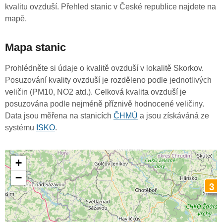
kvalitu ovzduší. Přehled stanic v České republice najdete na
mapě.
Mapa stanic
Prohlédněte si údaje o kvalitě ovzduší v lokalitě Skorkov.
Posuzování kvality ovzduší je rozděleno podle jednotlivých
veličin (PM10, NO2 atd.). Celková kvalita ovzduší je
posuzována podle nejméně příznivě hodnocené veličiny.
Data jsou měřena na stanicích
ČHMÚ
a jsou získáváná ze
systému
ISKO
.
+
−
3