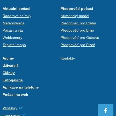
Aktuální počasí
Předpověď počasí
Radarové snímky
Numerický model
Meteostanice
Předpověď pro Prahu
Počasí u vás
Předpověď pro Brno
Webkamery
Předpověď pro Ostravu
Teplotní mapa
Předpověď pro Plzeň
Archiv
Kontakty
Uživatelé
Články
Fotogalerie
Aplikace na telefony
Počasí na web
Ventusky
In-počasie