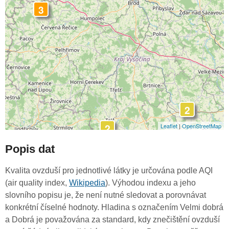
3
2
2
Leaflet
|
OpenStreetMap
Popis dat
Kvalita ovzduší pro jednotlivé látky je určována podle AQI
(air quality index,
Wikipedia
). Výhodou indexu a jeho
slovního popisu je, že není nutné sledovat a porovnávat
konkrétní číselné hodnoty. Hladina s označením Velmi dobrá
a Dobrá je považována za standard, kdy znečištění ovzduší