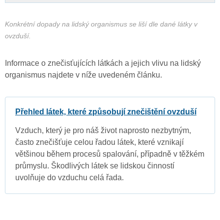
Konkrétní dopady na lidský organismus se liší dle dané látky v
ovzduší.
Informace o znečisťujících látkách a jejich vlivu na lidský
organismus najdete v níže uvedeném článku.
Přehled látek, které způsobují znečištění ovzduší
Vzduch, který je pro náš život naprosto nezbytným,
často znečišťuje celou řadou látek, které vznikají
většinou během procesů spalování, případně v těžkém
průmyslu. Škodlivých látek se lidskou činností
uvolňuje do vzduchu celá řada.