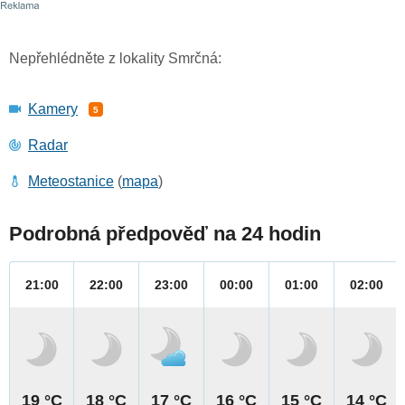
Nepřehlédněte z lokality Smrčná:
Kamery
5
Radar
Meteostanice
(
mapa
)
Podrobná předpověď na 24 hodin
21:00
22:00
23:00
00:00
01:00
02:00
19 °C
18 °C
17 °C
16 °C
15 °C
14 °C