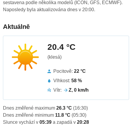
sestavena podle několika modelů (ICON, GFS, ECMWF).
Naposledy byla aktualizována dnes v 20:00.
Aktuálně
20.4 °C
(klesá)
Pocitově:
22 °C
Vlhkost:
58 %
Vítr:
Z, 0 km/h
Dnes změřené maximum
26.3 °C
(16:30)
Dnes změřené minimum
11.8 °C
(05:30)
Slunce vychází v
05:39
a zapadá v
20:28