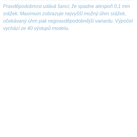
Pravděpodobnost udává šanci, že spadne alespoň 0,1 mm
srážek. Maximum zobrazuje nejvyšší možný úhrn srážek,
očekávaný úhrn pak nejpravděpodobnější variantu. Výpočet
vychází ze 40 výstupů modelu.