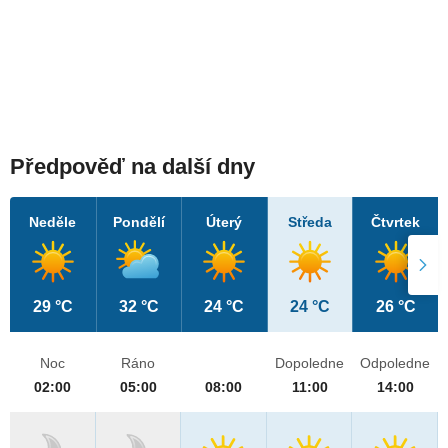
Předpověď na další dny
Neděle
Pondělí
Úterý
Středa
Čtvrtek
29 °C
32 °C
24 °C
24 °C
26 °C
Noc
Ráno
Dopoledne
Odpoledne
02:00
05:00
08:00
11:00
14:00