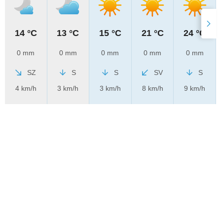
14 °C
13 °C
15 °C
21 °C
24 °C
0 mm
0 mm
0 mm
0 mm
0 mm
SZ
S
S
SV
S
4 km/h
3 km/h
3 km/h
8 km/h
9 km/h