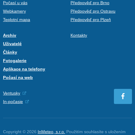
Počasí u vás
Předpověď pro Brno
Webkamery
Předpověď pro Ostravu
Teplotní mapa
Předpověď pro Plzeň
Archiv
Kontakty
Uživatelé
Články
Fotogalerie
Aplikace na telefony
Počasí na web
Ventusky
In-počasie
Copyright © 2026
InMeteo, s.r.o.
Použitím souhlasíte s uložením