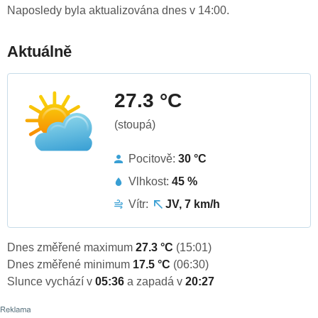
Naposledy byla aktualizována dnes v 14:00.
Aktuálně
27.3 °C
(stoupá)
Pocitově:
30 °C
Vlhkost:
45 %
Vítr:
JV, 7 km/h
Dnes změřené maximum
27.3 °C
(15:01)
Dnes změřené minimum
17.5 °C
(06:30)
Slunce vychází v
05:36
a zapadá v
20:27