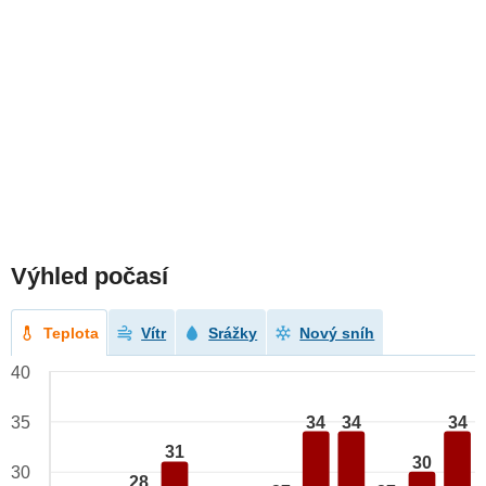
Výhled počasí
Teplota
Vítr
Srážky
Nový sníh
40
34
34
34
35
31
30
30
28