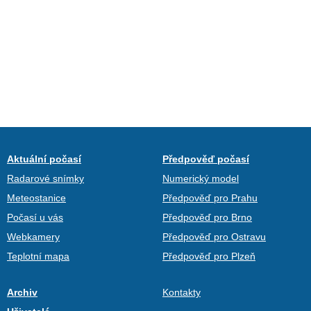
Aktuální počasí
Předpověď počasí
Radarové snímky
Numerický model
Meteostanice
Předpověď pro Prahu
Počasí u vás
Předpověď pro Brno
Webkamery
Předpověď pro Ostravu
Teplotní mapa
Předpověď pro Plzeň
Archiv
Kontakty