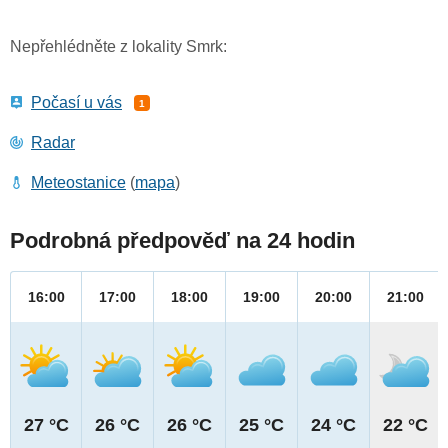
Nepřehlédněte z lokality Smrk:
Počasí u vás
1
Radar
Meteostanice
(
mapa
)
Podrobná předpověď na 24 hodin
16:00
17:00
18:00
19:00
20:00
21:00
27 °C
26 °C
26 °C
25 °C
24 °C
22 °C