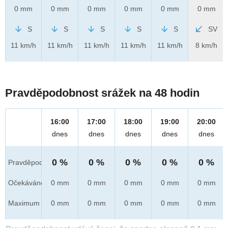
0 mm
0 mm
0 mm
0 mm
0 mm
0 mm
S
S
S
S
S
SV
11 km/h
11 km/h
11 km/h
11 km/h
11 km/h
8 km/h
Pravděpodobnost srážek na 48 hodin
16:00
17:00
18:00
19:00
20:00
dnes
dnes
dnes
dnes
dnes
0 %
0 %
0 %
0 %
0 %
Pravděpod.
Očekáváno
0 mm
0 mm
0 mm
0 mm
0 mm
Maximum
0 mm
0 mm
0 mm
0 mm
0 mm