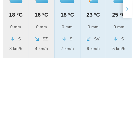
18 °C
16 °C
18 °C
23 °C
25 °C
0 mm
0 mm
0 mm
0 mm
0 mm
S
SZ
S
SV
S
3 km/h
4 km/h
7 km/h
9 km/h
5 km/h