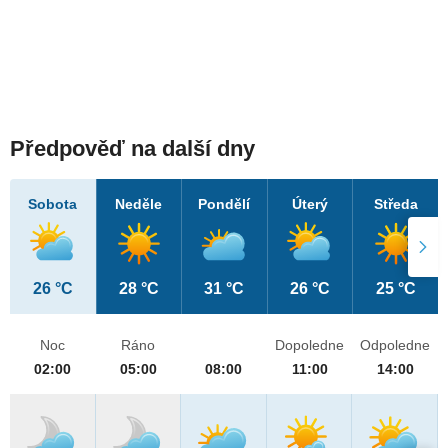
Předpověď na další dny
Sobota
Neděle
Pondělí
Úterý
Středa
26 °C
28 °C
31 °C
26 °C
25 °C
Noc
Ráno
Dopoledne
Odpoledne
02:00
05:00
08:00
11:00
14:00