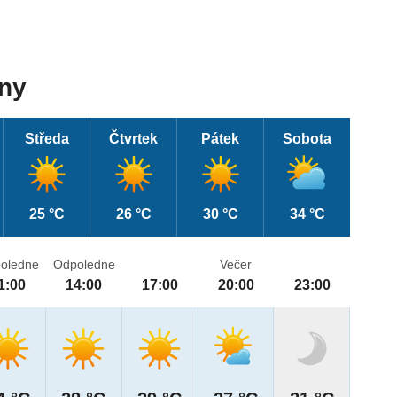
dny
Středa
Čtvrtek
Pátek
Sobota
25 °C
26 °C
30 °C
34 °C
oledne
Odpoledne
Večer
1:00
14:00
17:00
20:00
23:00