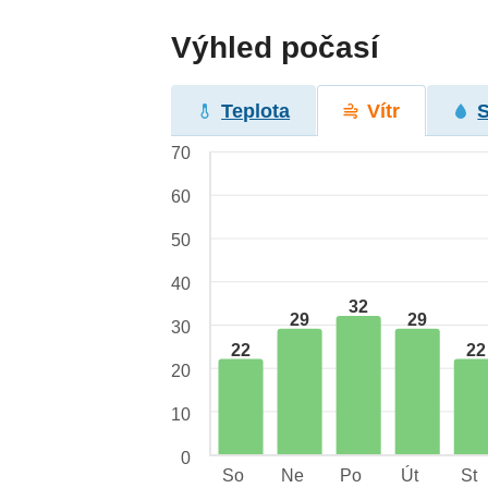
Výhled počasí
Teplota
Vítr
70
60
50
40
32
29
29
30
22
22
20
10
0
So
Ne
Po
Út
St