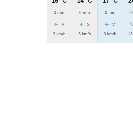
16 °C
14 °C
17 °C
2
0 mm
0 mm
0 mm
0
V
S
V
3 km/h
3 km/h
3 km/h
13