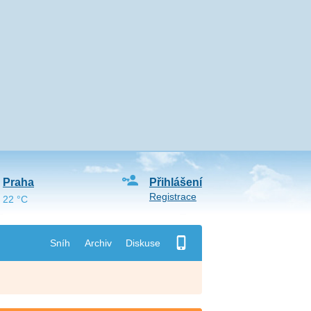
Praha
Přihlášení
Registrace
22 °C
Sníh
Archiv
Diskuse