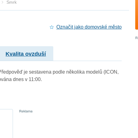
Smrk
Označit jako domovské město
Kvalita ovzduší
. Předpověď je sestavena podle několika modelů (ICON,
vána dnes v 11:00.