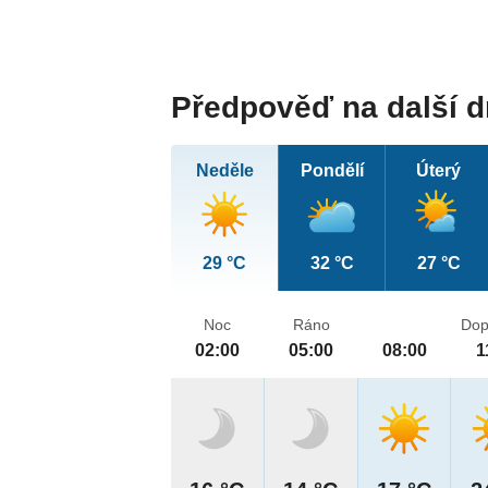
Předpověď na další 
Neděle
Pondělí
Úterý
29 °C
32 °C
27 °C
Noc
Ráno
Dop
02:00
05:00
08:00
1