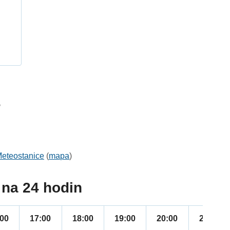
h
5
eteostanice
(
mapa
)
na 24 hodin
:00
17:00
18:00
19:00
20:00
21:00