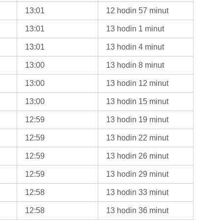
13:01
12 hodin 57 minut
13:01
13 hodin 1 minut
13:01
13 hodin 4 minut
13:00
13 hodin 8 minut
13:00
13 hodin 12 minut
13:00
13 hodin 15 minut
12:59
13 hodin 19 minut
12:59
13 hodin 22 minut
12:59
13 hodin 26 minut
12:59
13 hodin 29 minut
12:58
13 hodin 33 minut
12:58
13 hodin 36 minut