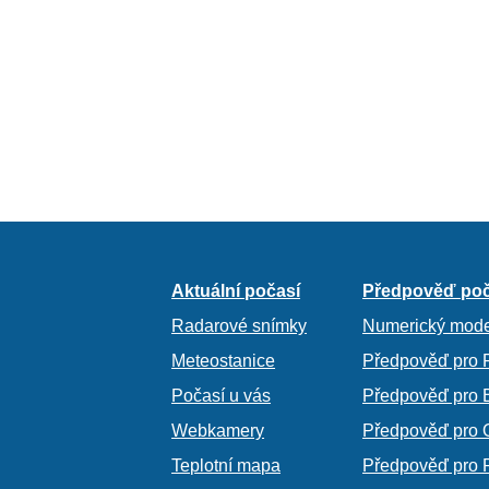
Aktuální počasí
Předpověď poč
Radarové snímky
Numerický mode
Meteostanice
Předpověď pro 
Počasí u vás
Předpověď pro 
Webkamery
Předpověď pro 
Teplotní mapa
Předpověď pro 