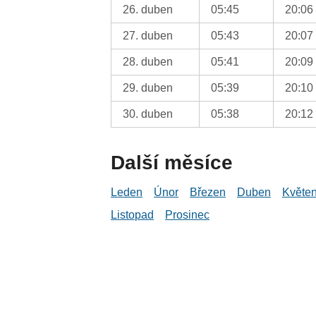
26. duben
05:45
20:06
27. duben
05:43
20:07
28. duben
05:41
20:09
29. duben
05:39
20:10
30. duben
05:38
20:12
Další měsíce
Leden
Únor
Březen
Duben
Květe
Listopad
Prosinec