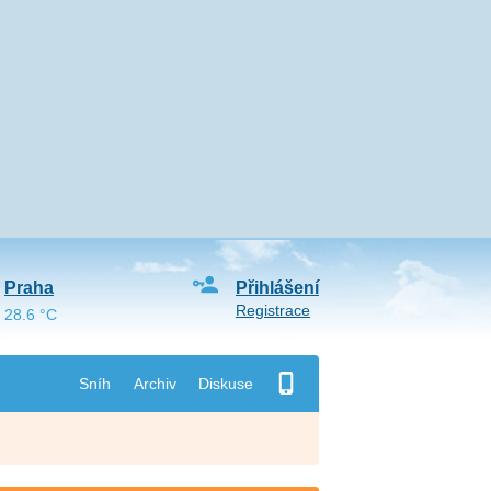
Praha
Přihlášení
Registrace
28.6 °C
Sníh
Archiv
Diskuse