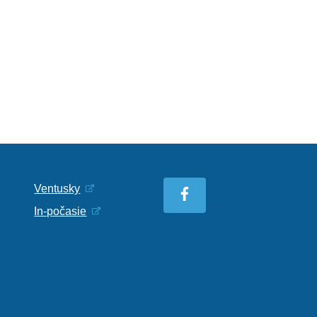
Ventusky
In-počasie