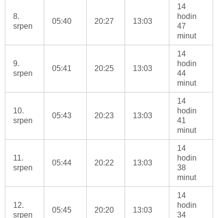
14
8.
hodin
05:40
20:27
13:03
srpen
47
minut
14
9.
hodin
05:41
20:25
13:03
srpen
44
minut
14
10.
hodin
05:43
20:23
13:03
srpen
41
minut
14
11.
hodin
05:44
20:22
13:03
srpen
38
minut
14
12.
hodin
05:45
20:20
13:03
srpen
34