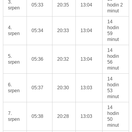
3.
05:33
20:35
13:04
hodin 2
srpen
minut
14
4.
hodin
05:34
20:33
13:04
srpen
59
minut
14
5.
hodin
05:36
20:32
13:04
srpen
56
minut
14
6.
hodin
05:37
20:30
13:03
srpen
53
minut
14
7.
hodin
05:38
20:28
13:03
srpen
50
minut