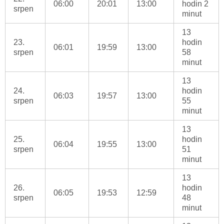
06:00
20:01
13:00
hodin 2
srpen
minut
13
23.
hodin
06:01
19:59
13:00
srpen
58
minut
13
24.
hodin
06:03
19:57
13:00
srpen
55
minut
13
25.
hodin
06:04
19:55
13:00
srpen
51
minut
13
26.
hodin
06:05
19:53
12:59
srpen
48
minut