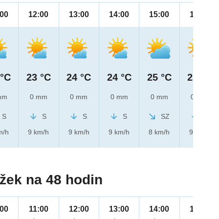
:00
12:00
13:00
14:00
15:00
16:00
 °C
23 °C
24 °C
24 °C
25 °C
25 °C
mm
0 mm
0 mm
0 mm
0 mm
0 mm
S
S
S
S
SZ
S
m/h
9 km/h
9 km/h
9 km/h
8 km/h
9 km/h
žek na 48 hodin
:00
11:00
12:00
13:00
14:00
15:00