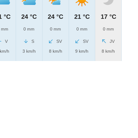
1 °C
24 °C
24 °C
21 °C
17 °C
 mm
0 mm
0 mm
0 mm
0 mm
V
S
SV
SV
JV
 km/h
3 km/h
8 km/h
9 km/h
8 km/h