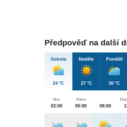
Předpověď na další 
Sobota
Neděle
Pondělí
24 °C
27 °C
30 °C
Noc
Ráno
Dop
02:00
05:00
08:00
1