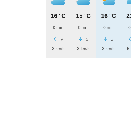
16 °C
15 °C
16 °C
2
0 mm
0 mm
0 mm
0
V
S
S
3 km/h
3 km/h
3 km/h
5