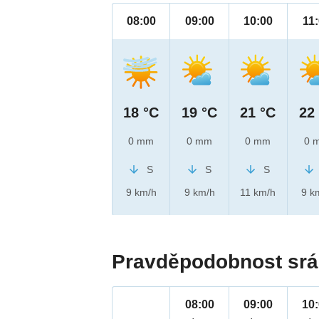
08:00
09:00
10:00
11
18 °C
19 °C
21 °C
22
0 mm
0 mm
0 mm
0 
S
S
S
9 km/h
9 km/h
11 km/h
9 k
Pravděpodobnost srá
08:00
09:00
10