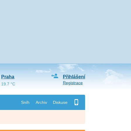
Praha
Přihlášení
Registrace
19.7 °C
Sníh
Archiv
Diskuse