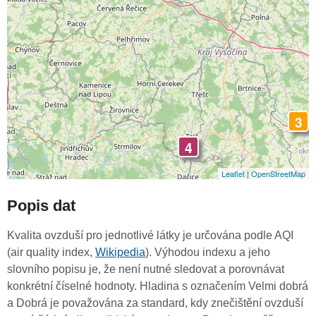
3
4
Leaflet
|
OpenStreetMap
Popis dat
Kvalita ovzduší pro jednotlivé látky je určována podle AQI
(air quality index,
Wikipedia
). Výhodou indexu a jeho
slovního popisu je, že není nutné sledovat a porovnávat
konkrétní číselné hodnoty. Hladina s označením Velmi dobrá
a Dobrá je považována za standard, kdy znečištění ovzduší