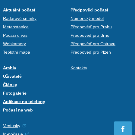
Aktuální počasí
Předpověď počasí
Radarové snímky
Numerický model
Meteostanice
Předpověď pro Prahu
Počasí u vás
Předpověď pro Brno
Webkamery
Předpověď pro Ostravu
Teplotní mapa
Předpověď pro Plzeň
Archiv
Kontakty
Uživatelé
Články
Fotogalerie
Aplikace na telefony
Počasí na web
Ventusky
In-počasie