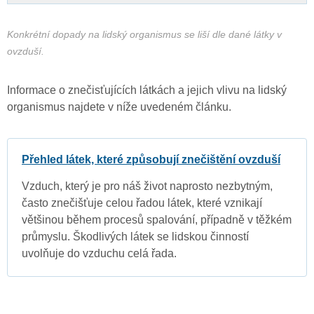
Konkrétní dopady na lidský organismus se liší dle dané látky v
ovzduší.
Informace o znečisťujících látkách a jejich vlivu na lidský
organismus najdete v níže uvedeném článku.
Přehled látek, které způsobují znečištění ovzduší
Vzduch, který je pro náš život naprosto nezbytným,
často znečišťuje celou řadou látek, které vznikají
většinou během procesů spalování, případně v těžkém
průmyslu. Škodlivých látek se lidskou činností
uvolňuje do vzduchu celá řada.