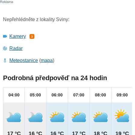
Nepřehlédněte z lokality Sviny:
Kamery
3
Radar
Meteostanice
(
mapa
)
Podrobná předpověď na 24 hodin
04:00
05:00
06:00
07:00
08:00
09:00
17 °C
16 °C
16 °C
17 °C
18 °C
19 °C