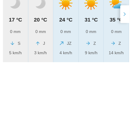
17 °C
20 °C
24 °C
31 °C
35 °C
0 mm
0 mm
0 mm
0 mm
0 mm
S
J
JZ
Z
Z
5 km/h
3 km/h
4 km/h
9 km/h
14 km/h