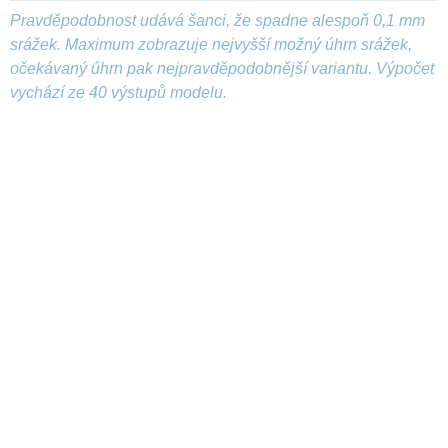
Pravděpodobnost udává šanci, že spadne alespoň 0,1 mm
srážek. Maximum zobrazuje nejvyšší možný úhrn srážek,
očekávaný úhrn pak nejpravděpodobnější variantu. Výpočet
vychází ze 40 výstupů modelu.