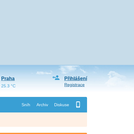
Praha
Přihlášení
Registrace
25.3 °C
Sníh
Archiv
Diskuse