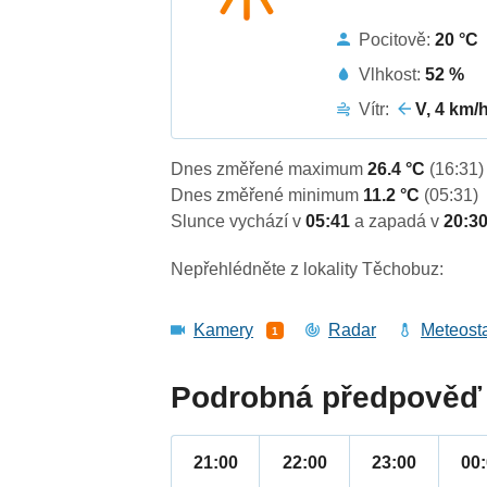
Pocitově:
20 °C
Vlhkost:
52 %
Vítr:
V, 4 km/
Dnes změřené maximum
26.4 °C
(16:31)
Dnes změřené minimum
11.2 °C
(05:31)
Slunce vychází v
05:41
a zapadá v
20:3
Nepřehlédněte z lokality Těchobuz:
Kamery
Radar
Meteost
1
Podrobná předpověď 
21:00
22:00
23:00
00