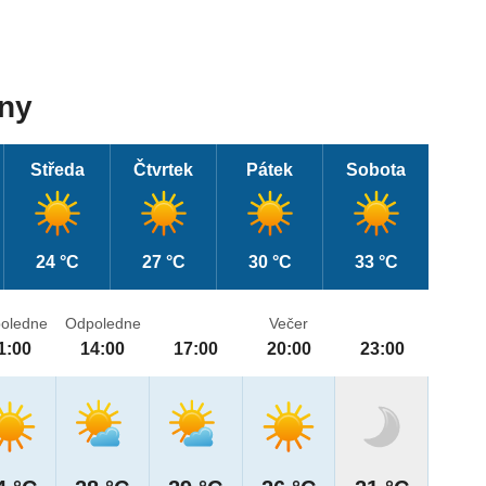
dny
Středa
Čtvrtek
Pátek
Sobota
24 °C
27 °C
30 °C
33 °C
oledne
Odpoledne
Večer
1:00
14:00
17:00
20:00
23:00