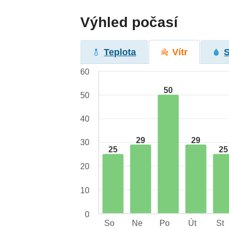
Výhled počasí
Teplota
Vítr
60
50
50
40
29
29
30
25
25
20
10
0
So
Ne
Po
Út
St