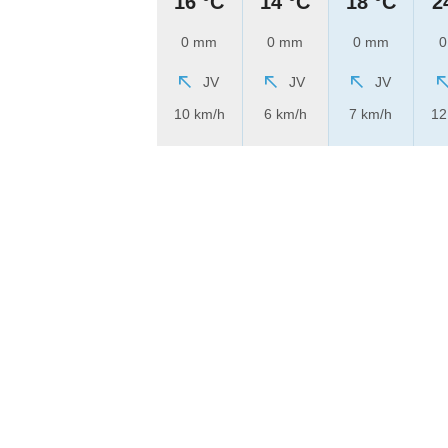
16 °C
14 °C
18 °C
2
0 mm
0 mm
0 mm
0
JV
JV
JV
10 km/h
6 km/h
7 km/h
12