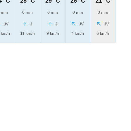
4 °C
28 °C
29 °C
26 °C
21 °C
 mm
0 mm
0 mm
0 mm
0 mm
JV
J
J
JV
JV
 km/h
11 km/h
9 km/h
4 km/h
6 km/h