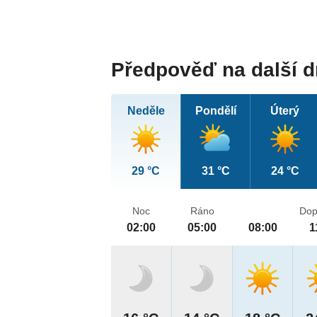
Předpověď na další 
Neděle
Pondělí
Úterý
29 °C
31 °C
24 °C
Noc
Ráno
Dop
02:00
05:00
08:00
1