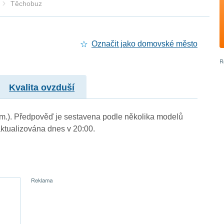
Těchobuz
Označit jako domovské město
Kvalita ovzduší
. m.). Předpověď je sestavena podle několika modelů
tualizována dnes v 20:00.