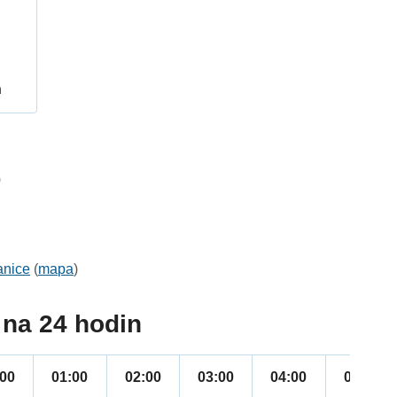
h
0
anice
(
mapa
)
na 24 hodin
:00
01:00
02:00
03:00
04:00
05:00