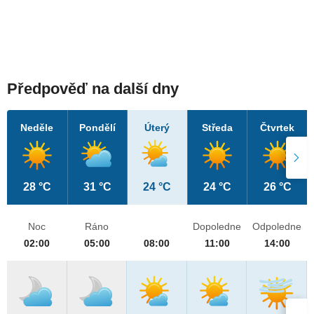
Předpověď na další dny
Neděle
Pondělí
Úterý
Středa
Čtvrtek
28 °C
31 °C
24 °C
24 °C
26 °C
Noc
Ráno
Dopoledne
Odpoledne
02:00
05:00
08:00
11:00
14:00