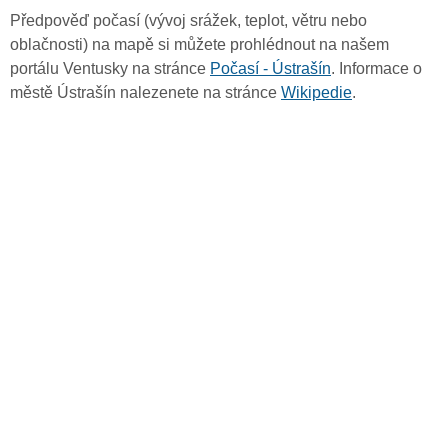
Předpověď počasí (vývoj srážek, teplot, větru nebo
oblačnosti) na mapě si můžete prohlédnout na našem
portálu Ventusky na stránce
Počasí - Ústrašín
. Informace o
městě Ústrašín nalezenete na stránce
Wikipedie
.