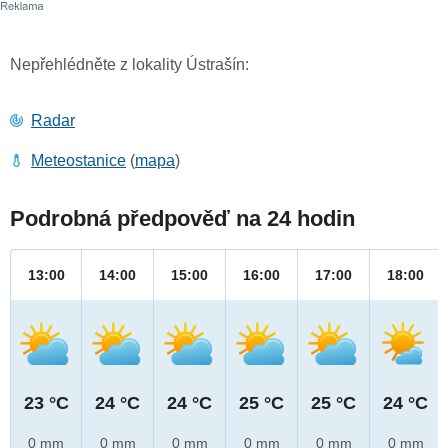
Nepřehlédněte z lokality Ústrašín:
Radar
Meteostanice
(
mapa
)
Podrobná předpověď na 24 hodin
13:00
14:00
15:00
16:00
17:00
18:00
23 °C
24 °C
24 °C
25 °C
25 °C
24 °C
0 mm
0 mm
0 mm
0 mm
0 mm
0 mm