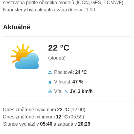
sestavena podle několika modelů (ICON, GFS, ECMWF).
Naposledy byla aktualizována dnes v 11:00.
Aktuálně
22 °C
(stoupá)
Pocitově:
24 °C
Vlhkost:
47 %
Vítr:
JV, 3 km/h
Dnes změřené maximum
22 °C
(12:00)
Dnes změřené minimum
12 °C
(05:59)
Slunce vychází v
05:40
a zapadá v
20:29