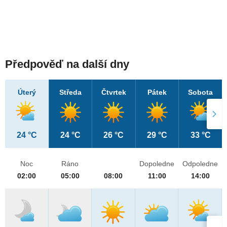
Předpověď na další dny
Úterý
Středa
Čtvrtek
Pátek
Sobota
24 °C
24 °C
26 °C
29 °C
33 °C
Noc
Ráno
Dopoledne
Odpoledne
02:00
05:00
08:00
11:00
14:00