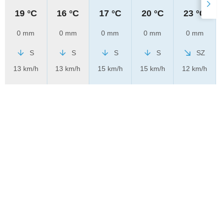
19 °C
16 °C
17 °C
20 °C
23 °C
0 mm
0 mm
0 mm
0 mm
0 mm
S
S
S
S
SZ
13 km/h
13 km/h
15 km/h
15 km/h
12 km/h