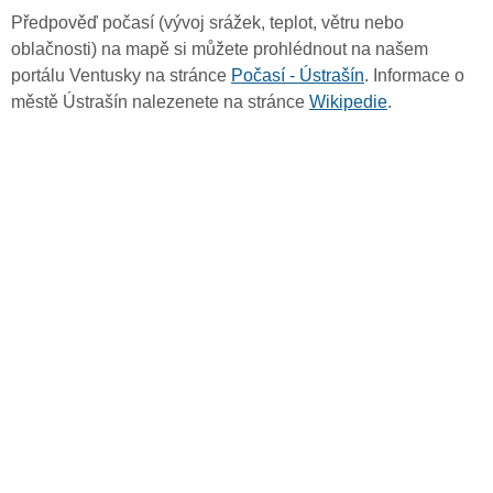
Předpověď počasí (vývoj srážek, teplot, větru nebo
oblačnosti) na mapě si můžete prohlédnout na našem
portálu Ventusky na stránce
Počasí - Ústrašín
. Informace o
městě Ústrašín nalezenete na stránce
Wikipedie
.