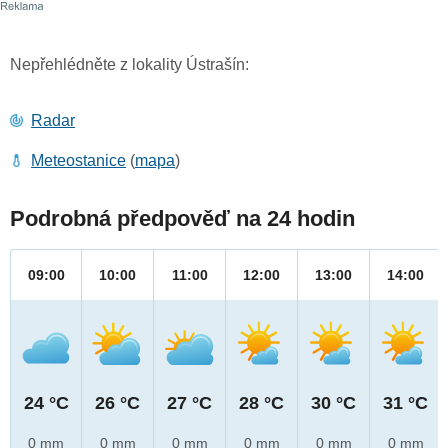
Nepřehlédněte z lokality Ústrašín:
Radar
Meteostanice
(
mapa
)
Podrobná předpověď na 24 hodin
09:00
10:00
11:00
12:00
13:00
14:00
24 °C
26 °C
27 °C
28 °C
30 °C
31 °C
0 mm
0 mm
0 mm
0 mm
0 mm
0 mm