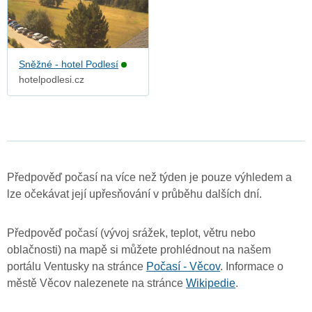
Sněžné - hotel Podlesí
hotelpodlesi.cz
Předpověď počasí na více než týden je pouze výhledem a
lze očekávat její upřesňování v průběhu dalších dní.
Předpověď počasí (vývoj srážek, teplot, větru nebo
oblačnosti) na mapě si můžete prohlédnout na našem
portálu Ventusky na stránce
Počasí - Věcov
. Informace o
městě Věcov nalezenete na stránce
Wikipedie
.