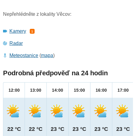
Nepřehlédněte z lokality Věcov:
Kamery
1
Radar
Meteostanice
(
mapa
)
Podrobná předpověď na 24 hodin
12:00
13:00
14:00
15:00
16:00
17:00
22 °C
22 °C
23 °C
23 °C
23 °C
23 °C