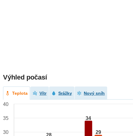
Výhled počasí
Teplota
Vítr
Srážky
Nový sníh
40
34
35
29
30
28