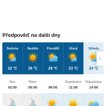
Předpověď na další dny
Sobota
Neděle
Pondělí
Úterý
Středa
22 °C
26 °C
28 °C
23 °C
24 °C
Noc
Ráno
Dopoledne
Odpoledne
02:00
05:00
08:00
11:00
14:00