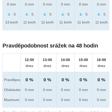
0 mm
0 mm
0 mm
0 mm
0 mm
0 mm
S
S
S
S
S
S
13 km/h
11 km/h
11 km/h
11 km/h
11 km/h
11 km/h
Pravděpodobnost srážek na 48 hodin
12:00
13:00
14:00
15:00
16:00
dnes
dnes
dnes
dnes
dnes
0 %
0 %
0 %
0 %
0 %
Pravděpod.
Očekáváno
0 mm
0 mm
0 mm
0 mm
0 mm
Maximum
0 mm
0 mm
0 mm
0 mm
0 mm