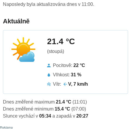
Naposledy byla aktualizována dnes v 11:00.
Aktuálně
21.4 °C
(stoupá)
Pocitově:
22 °C
Vlhkost:
31 %
Vítr:
V, 7 km/h
Dnes změřené maximum
21.4 °C
(11:01)
Dnes změřené minimum
15.4 °C
(07:00)
Slunce vychází v
05:34
a zapadá v
20:27