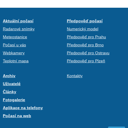
Aktuální počasí
Předpověď počasí
Radarové snímky
Numerický model
Meteostanice
Předpověď pro Prahu
Počasí u vás
Předpověď pro Brno
Webkamery
Předpověď pro Ostravu
Teplotní mapa
Předpověď pro Plzeň
Archiv
Kontakty
Uživatelé
Články
Fotogalerie
Aplikace na telefony
Počasí na web