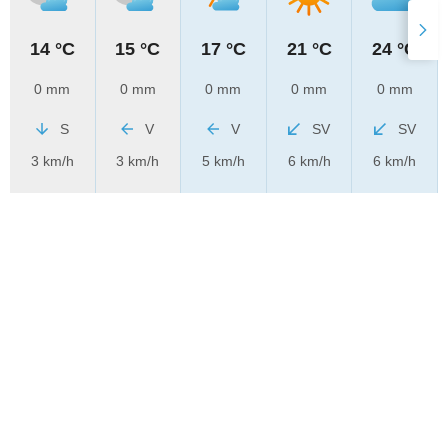
14 °C
15 °C
17 °C
21 °C
24 °C
0 mm
0 mm
0 mm
0 mm
0 mm
S
V
V
SV
SV
3 km/h
3 km/h
5 km/h
6 km/h
6 km/h