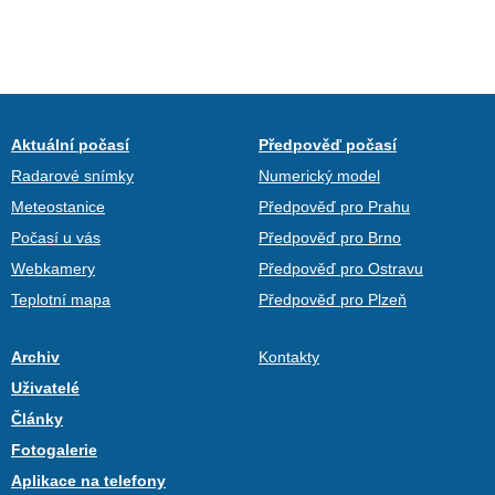
Aktuální počasí
Předpověď počasí
Radarové snímky
Numerický model
Meteostanice
Předpověď pro Prahu
Počasí u vás
Předpověď pro Brno
Webkamery
Předpověď pro Ostravu
Teplotní mapa
Předpověď pro Plzeň
Archiv
Kontakty
Uživatelé
Články
Fotogalerie
Aplikace na telefony