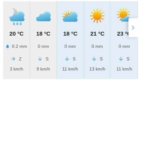
20 °C
18 °C
18 °C
21 °C
23 °C
0.2 mm
0 mm
0 mm
0 mm
0 mm
Z
S
S
S
S
3 km/h
9 km/h
11 km/h
13 km/h
11 km/h