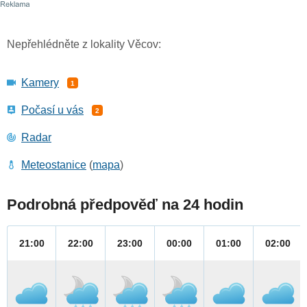
Nepřehlédněte z lokality Věcov:
Kamery
1
Počasí u vás
2
Radar
Meteostanice
(
mapa
)
Podrobná předpověď na 24 hodin
21:00
22:00
23:00
00:00
01:00
02:00