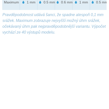
Maximum
1 mm
0.5 mm
0.6 mm
1 mm
0.5 mm
Pravděpodobnost udává šanci, že spadne alespoň 0,1 mm
srážek. Maximum zobrazuje nejvyšší možný úhrn srážek,
očekávaný úhrn pak nejpravděpodobnější variantu. Výpočet
vychází ze 40 výstupů modelu.