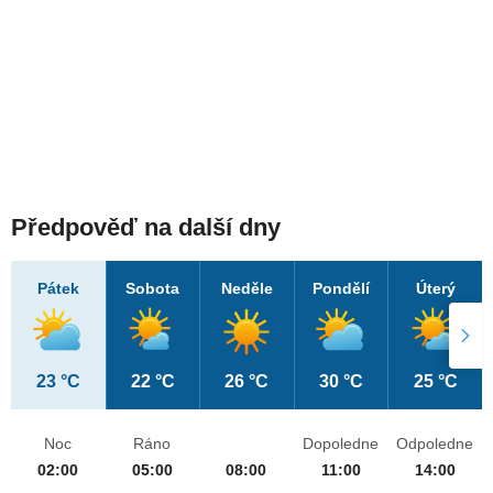
Předpověď na další dny
Pátek
Sobota
Neděle
Pondělí
Úterý
23 °C
22 °C
26 °C
30 °C
25 °C
Noc
Ráno
Dopoledne
Odpoledne
02:00
05:00
08:00
11:00
14:00