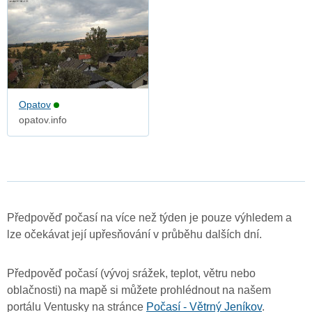
Opatov
opatov.info
Předpověď počasí na více než týden je pouze výhledem a
lze očekávat její upřesňování v průběhu dalších dní.
Předpověď počasí (vývoj srážek, teplot, větru nebo
oblačnosti) na mapě si můžete prohlédnout na našem
portálu Ventusky na stránce
Počasí - Větrný Jeníkov
.