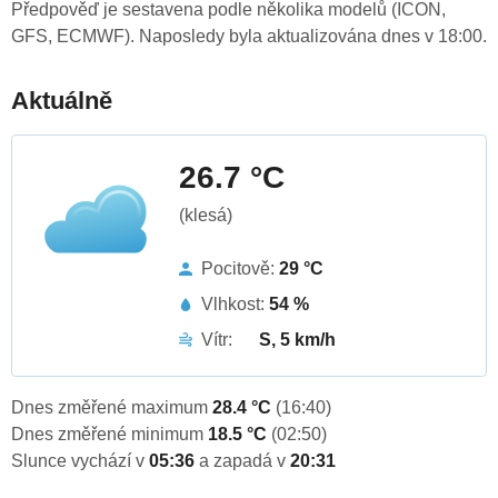
Předpověď je sestavena podle několika modelů (ICON,
GFS, ECMWF). Naposledy byla aktualizována dnes v 18:00.
Aktuálně
26.7 °C
(klesá)
Pocitově:
29 °C
Vlhkost:
54 %
Vítr:
S, 5 km/h
Dnes změřené maximum
28.4 °C
(16:40)
Dnes změřené minimum
18.5 °C
(02:50)
Slunce vychází v
05:36
a zapadá v
20:31