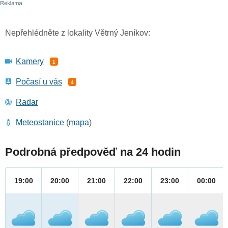
Nepřehlédněte z lokality Větrný Jeníkov:
Kamery
1
Počasí u vás
4
Radar
Meteostanice
(
mapa
)
Podrobná předpověď na 24 hodin
19:00
20:00
21:00
22:00
23:00
00:00