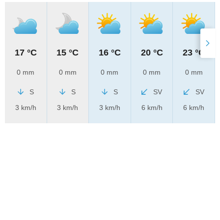
17 °C
15 °C
16 °C
20 °C
23 °C
0 mm
0 mm
0 mm
0 mm
0 mm
S
S
S
SV
SV
3 km/h
3 km/h
3 km/h
6 km/h
6 km/h