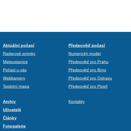
Aktuální počasí
Předpověď počasí
Radarové snímky
Numerický model
Meteostanice
Předpověď pro Prahu
Počasí u vás
Předpověď pro Brno
Webkamery
Předpověď pro Ostravu
Teplotní mapa
Předpověď pro Plzeň
Archiv
Kontakty
Uživatelé
Články
Fotogalerie