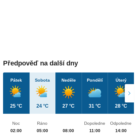
Předpověď na další dny
Pátek
Sobota
Neděle
Pondělí
Úterý
25 °C
24 °C
27 °C
31 °C
28 °C
Noc
Ráno
Dopoledne
Odpoledne
02:00
05:00
08:00
11:00
14:00