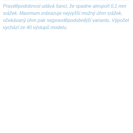
Pravděpodobnost udává šanci, že spadne alespoň 0,1 mm
srážek. Maximum zobrazuje nejvyšší možný úhrn srážek,
očekávaný úhrn pak nejpravděpodobnější variantu. Výpočet
vychází ze 40 výstupů modelu.