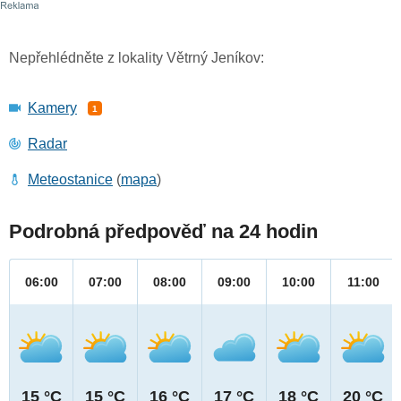
Nepřehlédněte z lokality Větrný Jeníkov:
Kamery
1
Radar
Meteostanice
(
mapa
)
Podrobná předpověď na 24 hodin
06:00
07:00
08:00
09:00
10:00
11:00
15 °C
15 °C
16 °C
17 °C
18 °C
20 °C