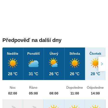
Předpověď na další dny
Neděle
Pondělí
Úterý
Středa
Čtvrtek
28 °C
31 °C
26 °C
26 °C
28 °C
Noc
Ráno
Dopoledne
Odpoledne
02:00
05:00
08:00
11:00
14:00