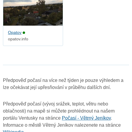
Opatov
opatov.info
Předpověď počasí na více než týden je pouze výhledem a
lze očekávat její upřesňování v průběhu dalších dní.
Předpověď počasí (vývoj srážek, teplot, větru nebo
oblačnosti) na mapě si můžete prohlédnout na našem
portálu Ventusky na stránce
Počasí - Větrný Jeníkov
.
Informace o městě Větrný Jeníkov nalezenete na stránce