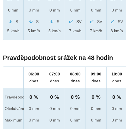
0 mm
0 mm
0 mm
0 mm
0 mm
0 mm
S
S
S
SV
SV
SV
5 km/h
5 km/h
5 km/h
7 km/h
7 km/h
8 km/h
Pravděpodobnost srážek na 48 hodin
06:00
07:00
08:00
09:00
10:00
dnes
dnes
dnes
dnes
dnes
0 %
0 %
0 %
0 %
0 %
Pravděpod.
Očekáváno
0 mm
0 mm
0 mm
0 mm
0 mm
Maximum
0 mm
0 mm
0 mm
0 mm
0 mm