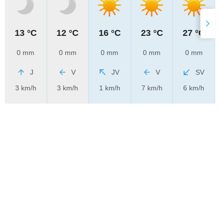
13 °C
12 °C
16 °C
23 °C
27 °C
0 mm
0 mm
0 mm
0 mm
0 mm
J
V
JV
V
SV
3 km/h
3 km/h
1 km/h
7 km/h
6 km/h