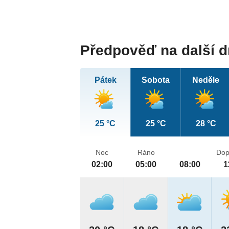
Předpověď na další 
Pátek
Sobota
Neděle
25 °C
25 °C
28 °C
Noc
Ráno
Dop
02:00
05:00
08:00
1