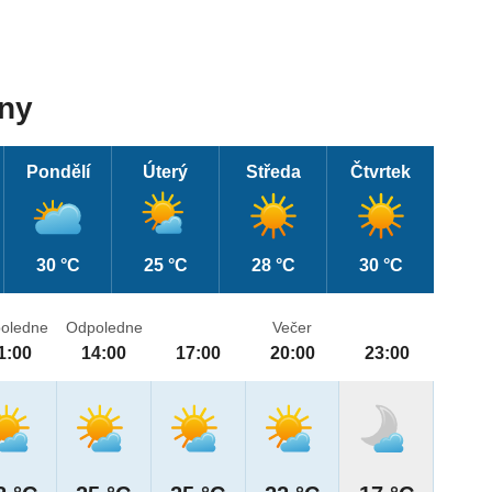
dny
Pondělí
Úterý
Středa
Čtvrtek
30 °C
25 °C
28 °C
30 °C
oledne
Odpoledne
Večer
1:00
14:00
17:00
20:00
23:00