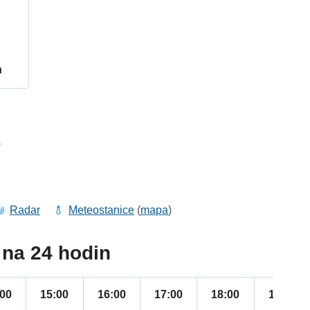
h
1
Radar
Meteostanice
(
mapa
)
na 24 hodin
:00
15:00
16:00
17:00
18:00
19:00