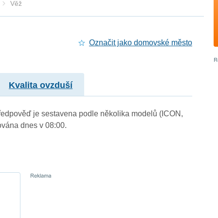
Věž
Označit jako domovské město
Kvalita ovzduší
 Předpověď je sestavena podle několika modelů (ICON,
vána dnes v 08:00.