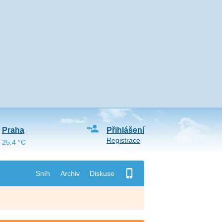
Praha
Přihlášení
Registrace
25.4 °C
Sníh
Archiv
Diskuse