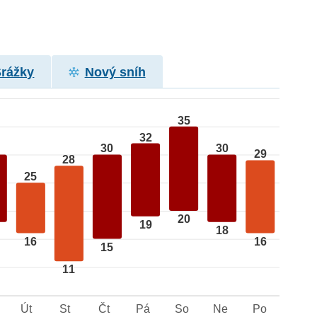
Srážky
Nový sníh
35
32
30
30
29
28
25
20
19
18
16
16
15
11
Út
St
Čt
Pá
So
Ne
Po