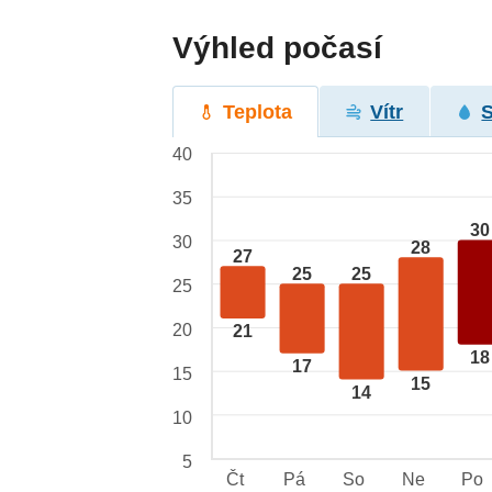
Výhled počasí
Teplota
Vítr
40
35
30
30
28
27
25
25
25
20
21
18
17
15
15
14
10
5
Čt
Pá
So
Ne
Po