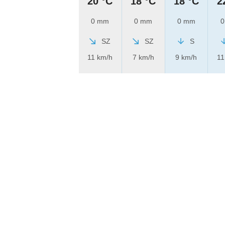
20 °C
18 °C
18 °C
2
0 mm
0 mm
0 mm
0
SZ
SZ
S
11 km/h
7 km/h
9 km/h
11