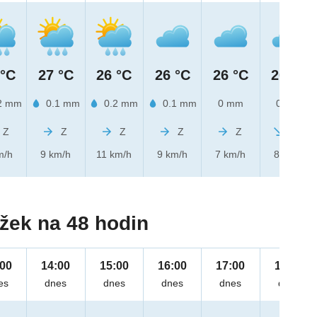
 °C
27 °C
26 °C
26 °C
26 °C
26 °C
2 mm
0.1 mm
0.2 mm
0.1 mm
0 mm
0 mm
Z
Z
Z
Z
Z
SZ
m/h
9 km/h
11 km/h
9 km/h
7 km/h
8 km/h
žek na 48 hodin
:00
14:00
15:00
16:00
17:00
18:00
es
dnes
dnes
dnes
dnes
dnes