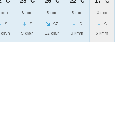
2 °C
25 °C
25 °C
22 °C
17 °C
 mm
0 mm
0 mm
0 mm
0 mm
S
S
SZ
S
S
 km/h
9 km/h
12 km/h
9 km/h
5 km/h