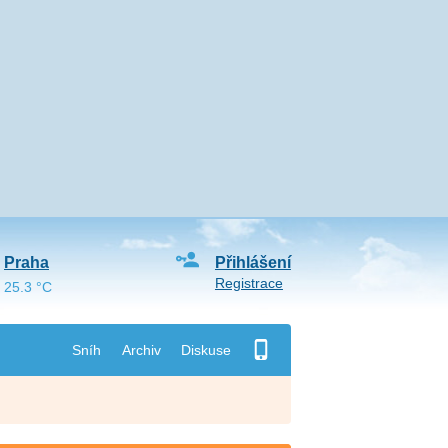
Praha
Přihlášení
Registrace
25.3 °C
Sníh
Archiv
Diskuse