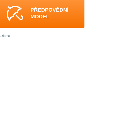
PŘEDPOVĚDNÍ
MODEL
4
4
4
4
4