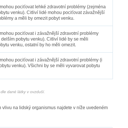
é mohou pociťovat lehké zdravotní problémy (zejména
obytu venku). Citliví lidé mohou pociťovat závažnější
oblémy a měli by omezit pobyt venku.
 mohou pociťovat i závažnější zdravotní problémy
 delším pobytu venku). Citliví lidé by se měli
bytu venku, ostatní by ho měli omezit.
 mohou pociťovat i závažnější zdravotní problémy (i
pobytu venku). Všichni by se měli vyvarovat pobytu
dle dané látky v ovzduší.
ich vlivu na lidský organismus najdete v níže uvedeném