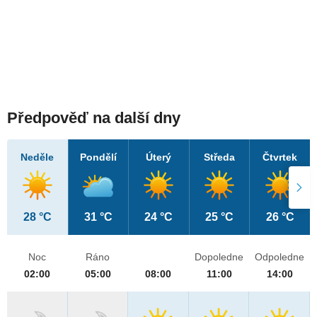
Předpověď na další dny
Neděle
Pondělí
Úterý
Středa
Čtvrtek
28 °C
31 °C
24 °C
25 °C
26 °C
Noc
Ráno
Dopoledne
Odpoledne
02:00
05:00
08:00
11:00
14:00