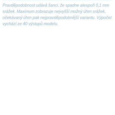
Pravděpodobnost udává šanci, že spadne alespoň 0,1 mm
srážek. Maximum zobrazuje nejvyšší možný úhrn srážek,
očekávaný úhrn pak nejpravděpodobnější variantu. Výpočet
vychází ze 40 výstupů modelu.