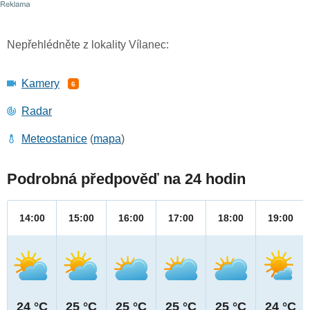
Nepřehlédněte z lokality Vílanec:
Kamery
6
Radar
Meteostanice
(
mapa
)
Podrobná předpověď na 24 hodin
14:00
15:00
16:00
17:00
18:00
19:00
24 °C
25 °C
25 °C
25 °C
25 °C
24 °C