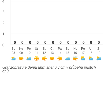
4
3
2
1
0
0
0
0
0
0
0
0
0
0
0
0
0
So
Ne
Po
Út
St
Čt
Pá
So
Ne
Po
Út
St
08
09
10
11
12
13
14
15
16
17
18
19
Graf zobrazuje denní úhrn sněhu v cm v průběhu příštích
dnů.