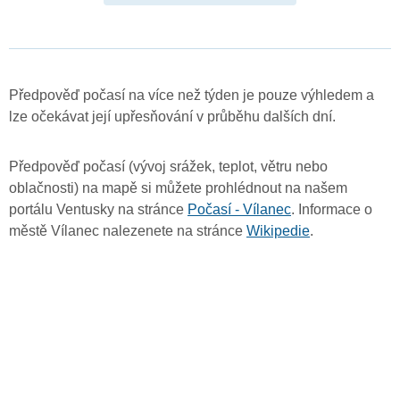
Předpověď počasí na více než týden je pouze výhledem a
lze očekávat její upřesňování v průběhu dalších dní.
Předpověď počasí (vývoj srážek, teplot, větru nebo
oblačnosti) na mapě si můžete prohlédnout na našem
portálu Ventusky na stránce
Počasí - Vílanec
. Informace o
městě Vílanec nalezenete na stránce
Wikipedie
.