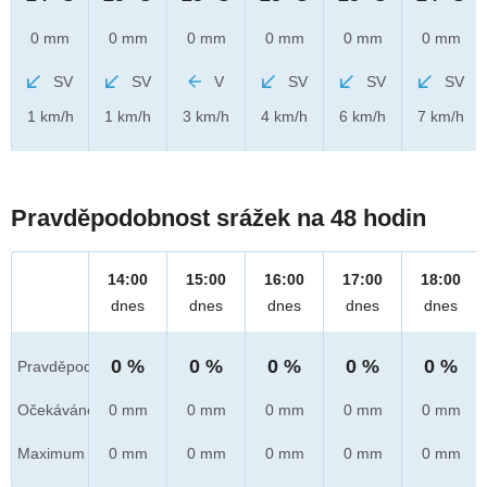
0 mm
0 mm
0 mm
0 mm
0 mm
0 mm
SV
SV
V
SV
SV
SV
1 km/h
1 km/h
3 km/h
4 km/h
6 km/h
7 km/h
Pravděpodobnost srážek na 48 hodin
14:00
15:00
16:00
17:00
18:00
dnes
dnes
dnes
dnes
dnes
0 %
0 %
0 %
0 %
0 %
Pravděpod.
Očekáváno
0 mm
0 mm
0 mm
0 mm
0 mm
Maximum
0 mm
0 mm
0 mm
0 mm
0 mm