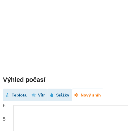
Výhled počasí
Teplota
Vítr
Srážky
Nový sníh
6
5