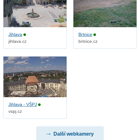
Jihlava
Brtnice
jihlava.cz
brtnice.cz
Jihlava - VŠPJ
vspj.cz
Další webkamery