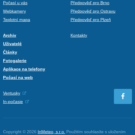
Počasí u vás
Předpověď pro Brno
Webkamery
Předpověď pro Ostravu
Teplotní mapa
Předpověď pro Plzeň
Archiv
Kontakty
Uživatelé
Články
Fotogalerie
Aplikace na telefony
Počasí na web
Ventusky
In-počasie
Copyright © 2026
InMeteo, s.r.o.
Použitím souhlasíte s uložením