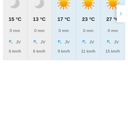
15 °C
13 °C
17 °C
23 °C
27 °C
0 mm
0 mm
0 mm
0 mm
0 mm
JV
JV
JV
JV
JV
6 km/h
6 km/h
9 km/h
11 km/h
15 km/h