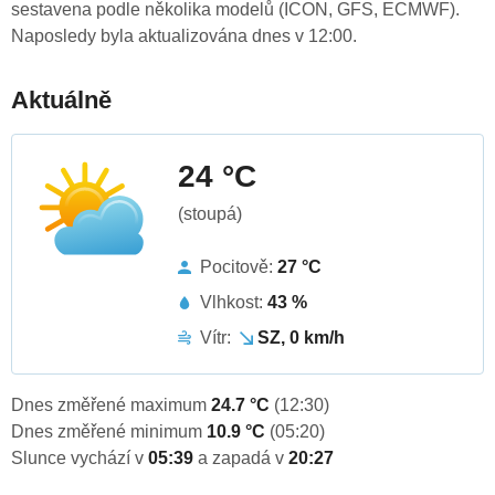
sestavena podle několika modelů (ICON, GFS, ECMWF).
Naposledy byla aktualizována dnes v 12:00.
Aktuálně
24 °C
(stoupá)
Pocitově:
27 °C
Vlhkost:
43 %
Vítr:
SZ, 0 km/h
Dnes změřené maximum
24.7 °C
(12:30)
Dnes změřené minimum
10.9 °C
(05:20)
Slunce vychází v
05:39
a zapadá v
20:27