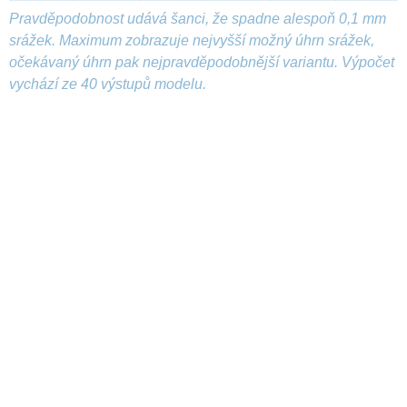
Pravděpodobnost udává šanci, že spadne alespoň 0,1 mm
srážek. Maximum zobrazuje nejvyšší možný úhrn srážek,
očekávaný úhrn pak nejpravděpodobnější variantu. Výpočet
vychází ze 40 výstupů modelu.