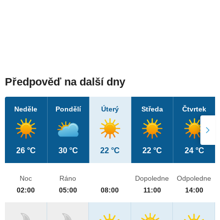
Předpověď na další dny
Neděle
Pondělí
Úterý
Středa
Čtvrtek
26 °C
30 °C
22 °C
22 °C
24 °C
Noc
Ráno
Dopoledne
Odpoledne
02:00
05:00
08:00
11:00
14:00