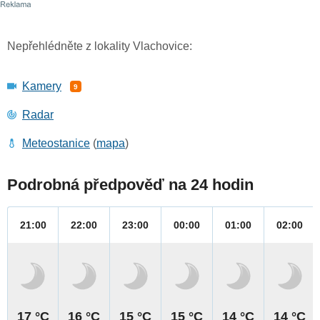
Nepřehlédněte z lokality Vlachovice:
Kamery
9
Radar
Meteostanice
(
mapa
)
Podrobná předpověď na 24 hodin
21:00
22:00
23:00
00:00
01:00
02:00
17 °C
16 °C
15 °C
15 °C
14 °C
14 °C