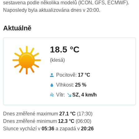
sestavena podle několika modelů (ICON, GFS, ECMWF).
Naposledy byla aktualizována dnes v 20:00.
Aktuálně
18.5 °C
(klesá)
Pocitově:
17 °C
Vlhkost:
25 %
Vítr:
SZ, 4 km/h
Dnes změřené maximum
27.1 °C
(17:30)
Dnes změřené minimum
12.3 °C
(06:00)
Slunce vychází v
05:36
a zapadá v
20:26