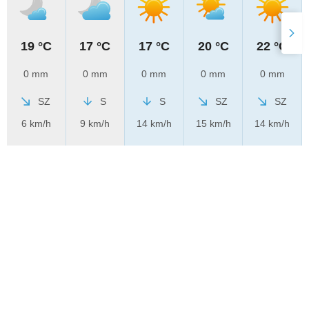
19 °C
17 °C
17 °C
20 °C
22 °C
0 mm
0 mm
0 mm
0 mm
0 mm
SZ
S
S
SZ
SZ
6 km/h
9 km/h
14 km/h
15 km/h
14 km/h