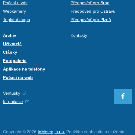
Počasí u vás
Předpověď pro Brno
Webkamery
Předpověď pro Ostravu
Teplotní mapa
Předpověď pro Plzeň
Archiv
Kontakty
Uživatelé
Články
Fotogalerie
Aplikace na telefony
Počasí na web
Ventusky
In-počasie
Copyright © 2026
InMeteo, s.r.o.
Použitím souhlasíte s uložením