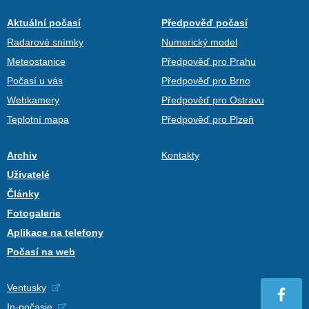
Aktuální počasí
Předpověď počasí
Radarové snímky
Numerický model
Meteostanice
Předpověď pro Prahu
Počasí u vás
Předpověď pro Brno
Webkamery
Předpověď pro Ostravu
Teplotní mapa
Předpověď pro Plzeň
Archiv
Kontakty
Uživatelé
Články
Fotogalerie
Aplikace na telefony
Počasí na web
Ventusky
In-počasie