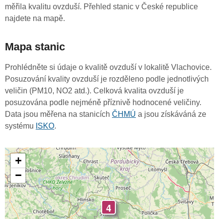
měřila kvalitu ovzduší. Přehled stanic v České republice
najdete na mapě.
Mapa stanic
Prohlédněte si údaje o kvalitě ovzduší v lokalitě Vlachovice.
Posuzování kvality ovzduší je rozděleno podle jednotlivých
veličin (PM10, NO2 atd.). Celková kvalita ovzduší je
posuzována podle nejméně příznivě hodnocené veličiny.
Data jsou měřena na stanicích
ČHMÚ
a jsou získáváná ze
systému
ISKO
.
+
−
4