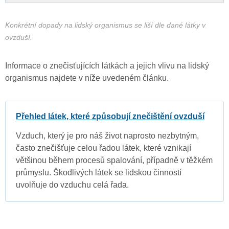
Konkrétní dopady na lidský organismus se liší dle dané látky v
ovzduší.
Informace o znečisťujících látkách a jejich vlivu na lidský
organismus najdete v níže uvedeném článku.
Přehled látek, které způsobují znečištění ovzduší
Vzduch, který je pro náš život naprosto nezbytným,
často znečišťuje celou řadou látek, které vznikají
většinou během procesů spalování, případně v těžkém
průmyslu. Škodlivých látek se lidskou činností
uvolňuje do vzduchu celá řada.