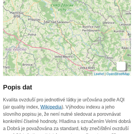
-
Leaflet
|
OpenStreetMap
Popis dat
Kvalita ovzduší pro jednotlivé látky je určována podle AQI
(air quality index,
Wikipedia
). Výhodou indexu a jeho
slovního popisu je, že není nutné sledovat a porovnávat
konkrétní číselné hodnoty. Hladina s označením Velmi dobrá
a Dobrá je považována za standard, kdy znečištění ovzduší