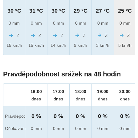
30 °C
31 °C
30 °C
29 °C
27 °C
25 °C
0 mm
0 mm
0 mm
0 mm
0 mm
0 mm
Z
Z
Z
Z
Z
Z
15 km/h
15 km/h
14 km/h
9 km/h
3 km/h
5 km/h
Pravděpodobnost srážek na 48 hodin
16:00
17:00
18:00
19:00
20:00
dnes
dnes
dnes
dnes
dnes
0 %
0 %
0 %
0 %
0 %
Pravděpod.
Očekáváno
0 mm
0 mm
0 mm
0 mm
0 mm