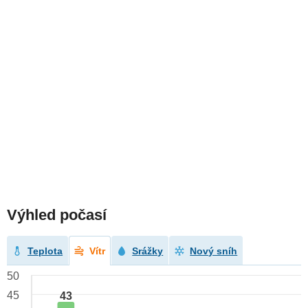
Výhled počasí
Teplota
Vítr
Srážky
Nový sníh
50
45
43