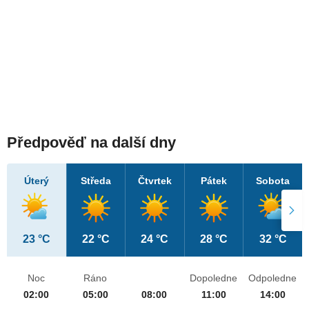
Předpověď na další dny
Úterý
Středa
Čtvrtek
Pátek
Sobota
23 °C
22 °C
24 °C
28 °C
32 °C
Noc
Ráno
Dopoledne
Odpoledne
02:00
05:00
08:00
11:00
14:00