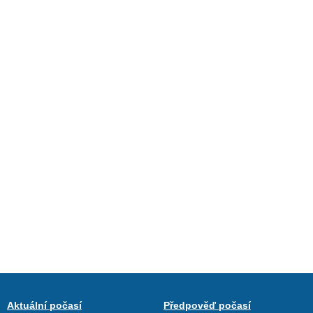
Aktuální počasí
Předpověď počasí