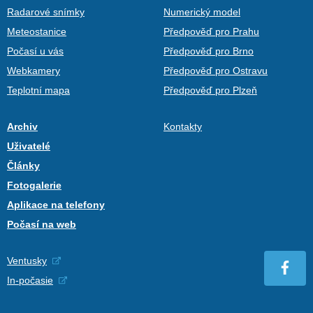
Radarové snímky
Numerický model
Meteostanice
Předpověď pro Prahu
Počasí u vás
Předpověď pro Brno
Webkamery
Předpověď pro Ostravu
Teplotní mapa
Předpověď pro Plzeň
Archiv
Kontakty
Uživatelé
Články
Fotogalerie
Aplikace na telefony
Počasí na web
Ventusky
In-počasie