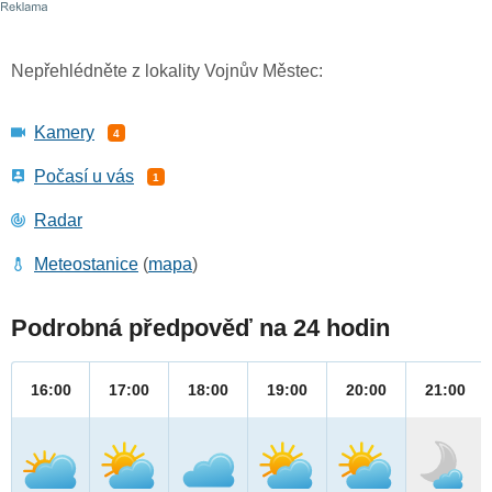
Nepřehlédněte z lokality Vojnův Městec:
Kamery
4
Počasí u vás
1
Radar
Meteostanice
(
mapa
)
Podrobná předpověď na 24 hodin
16:00
17:00
18:00
19:00
20:00
21:00