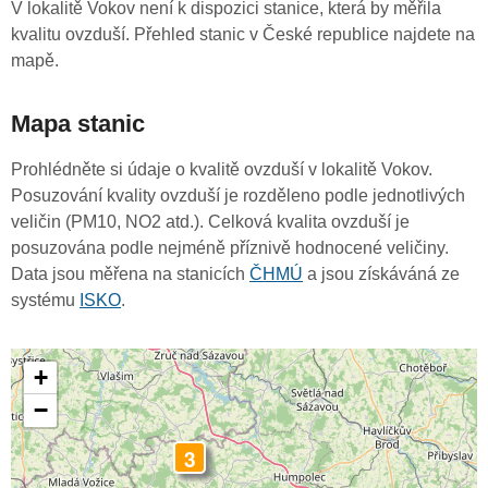
V lokalitě Vokov není k dispozici stanice, která by měřila
kvalitu ovzduší. Přehled stanic v České republice najdete na
mapě.
Mapa stanic
Prohlédněte si údaje o kvalitě ovzduší v lokalitě Vokov.
Posuzování kvality ovzduší je rozděleno podle jednotlivých
veličin (PM10, NO2 atd.). Celková kvalita ovzduší je
posuzována podle nejméně příznivě hodnocené veličiny.
Data jsou měřena na stanicích
ČHMÚ
a jsou získáváná ze
systému
ISKO
.
+
−
3