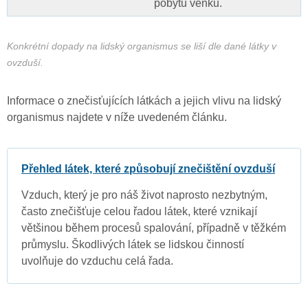
pobytu venku.
Konkrétní dopady na lidský organismus se liší dle dané látky v
ovzduší.
Informace o znečisťujících látkách a jejich vlivu na lidský
organismus najdete v níže uvedeném článku.
Přehled látek, které způsobují znečištění ovzduší
Vzduch, který je pro náš život naprosto nezbytným,
často znečišťuje celou řadou látek, které vznikají
většinou během procesů spalování, případně v těžkém
průmyslu. Škodlivých látek se lidskou činností
uvolňuje do vzduchu celá řada.