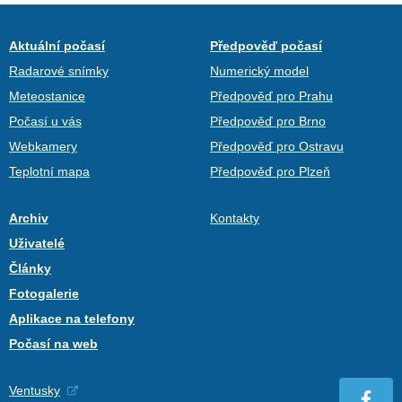
Aktuální počasí
Předpověď počasí
Radarové snímky
Numerický model
Meteostanice
Předpověď pro Prahu
Počasí u vás
Předpověď pro Brno
Webkamery
Předpověď pro Ostravu
Teplotní mapa
Předpověď pro Plzeň
Archiv
Kontakty
Uživatelé
Články
Fotogalerie
Aplikace na telefony
Počasí na web
Ventusky