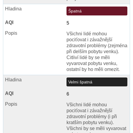
Špatná
5
Všichni lidé mohou
pociťovat i závažnější
zdravotní problémy (zejména
při delším pobytu venku).
Citliví lidé by se měli
vyvarovat pobytu venku,
ostatní by ho měli omezit.
Velmi špatná
6
Všichni lidé mohou
pociťovat i závažnější
zdravotní problémy (i při
kratším pobytu venku).
Všichni by se měli vyvarovat