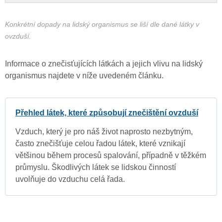
Konkrétní dopady na lidský organismus se liší dle dané látky v
ovzduší.
Informace o znečisťujících látkách a jejich vlivu na lidský
organismus najdete v níže uvedeném článku.
Přehled látek, které způsobují znečištění ovzduší
Vzduch, který je pro náš život naprosto nezbytným,
často znečišťuje celou řadou látek, které vznikají
většinou během procesů spalování, případně v těžkém
průmyslu. Škodlivých látek se lidskou činností
uvolňuje do vzduchu celá řada.