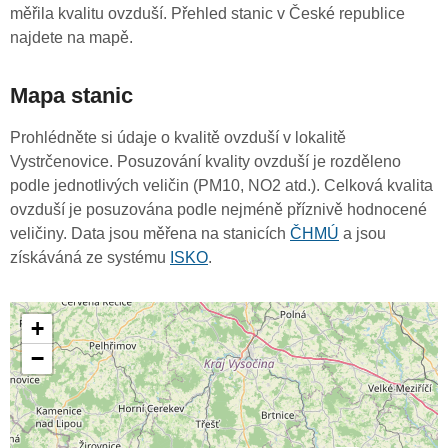
měřila kvalitu ovzduší. Přehled stanic v České republice
najdete na mapě.
Mapa stanic
Prohlédněte si údaje o kvalitě ovzduší v lokalitě
Vystrčenovice. Posuzování kvality ovzduší je rozděleno
podle jednotlivých veličin (PM10, NO2 atd.). Celková kvalita
ovzduší je posuzována podle nejméně příznivě hodnocené
veličiny. Data jsou měřena na stanicích
ČHMÚ
a jsou
získáváná ze systému
ISKO
.
+
−