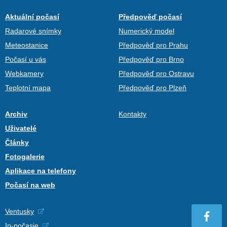
Aktuální počasí
Předpověď počasí
Radarové snímky
Numerický model
Meteostanice
Předpověď pro Prahu
Počasí u vás
Předpověď pro Brno
Webkamery
Předpověď pro Ostravu
Teplotní mapa
Předpověď pro Plzeň
Archiv
Kontakty
Uživatelé
Články
Fotogalerie
Aplikace na telefony
Počasí na web
Ventusky
In-počasie