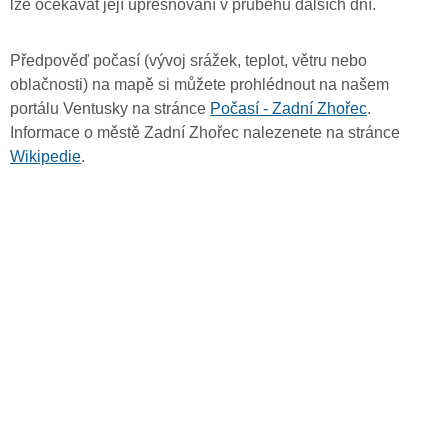
lze očekávat její upřesňování v průběhu dalších dní.
Předpověď počasí (vývoj srážek, teplot, větru nebo
oblačnosti) na mapě si můžete prohlédnout na našem
portálu Ventusky na stránce
Počasí - Zadní Zhořec
.
Informace o městě Zadní Zhořec nalezenete na stránce
Wikipedie
.