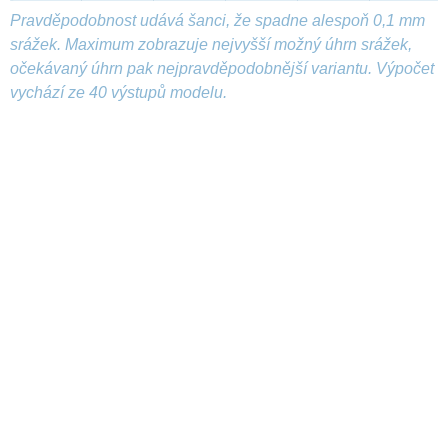
Pravděpodobnost udává šanci, že spadne alespoň 0,1 mm
srážek. Maximum zobrazuje nejvyšší možný úhrn srážek,
očekávaný úhrn pak nejpravděpodobnější variantu. Výpočet
vychází ze 40 výstupů modelu.