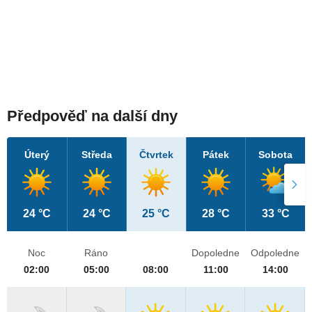
Předpověď na další dny
Úterý
Středa
Čtvrtek
Pátek
Sobota
24 °C
24 °C
25 °C
28 °C
33 °C
Noc
Ráno
Dopoledne
Odpoledne
02:00
05:00
08:00
11:00
14:00