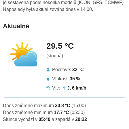
je sestavena podle několika modelů (ICON, GFS, ECMWF).
Naposledy byla aktualizována dnes v 14:00.
Aktuálně
29.5 °C
(stoupá)
Pocitově:
32 °C
Vlhkost:
35 %
Vítr:
J, 6 km/h
Dnes změřené maximum
30.8 °C
(15:00)
Dnes změřené minimum
17.7 °C
(05:30)
Slunce vychází v
05:40
a zapadá v
20:22