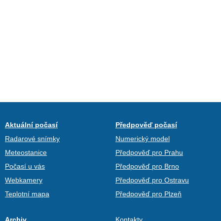
Aktuální počasí
Předpověď počasí
Radarové snímky
Numerický model
Meteostanice
Předpověď pro Prahu
Počasí u vás
Předpověď pro Brno
Webkamery
Předpověď pro Ostravu
Teplotní mapa
Předpověď pro Plzeň
Archiv
Kontakty