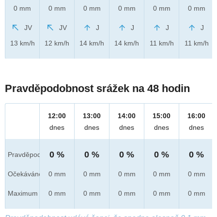
0 mm
0 mm
0 mm
0 mm
0 mm
0 mm
JV
JV
J
J
J
J
13 km/h
12 km/h
14 km/h
14 km/h
11 km/h
11 km/h
Pravděpodobnost srážek na 48 hodin
12:00
13:00
14:00
15:00
16:00
dnes
dnes
dnes
dnes
dnes
0 %
0 %
0 %
0 %
0 %
Pravděpod.
Očekáváno
0 mm
0 mm
0 mm
0 mm
0 mm
Maximum
0 mm
0 mm
0 mm
0 mm
0 mm