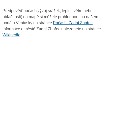
Předpověď počasí (vývoj srážek, teplot, větru nebo
oblačnosti) na mapě si můžete prohlédnout na našem
portálu Ventusky na stránce
Počasí - Zadní Zhořec
.
Informace o městě Zadní Zhořec nalezenete na stránce
Wikipedie
.