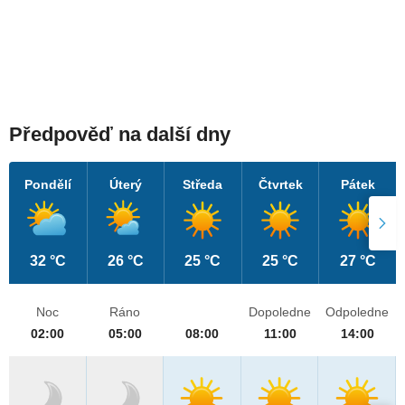
Předpověď na další dny
Pondělí
Úterý
Středa
Čtvrtek
Pátek
32 °C
26 °C
25 °C
25 °C
27 °C
Noc
Ráno
Dopoledne
Odpoledne
02:00
05:00
08:00
11:00
14:00