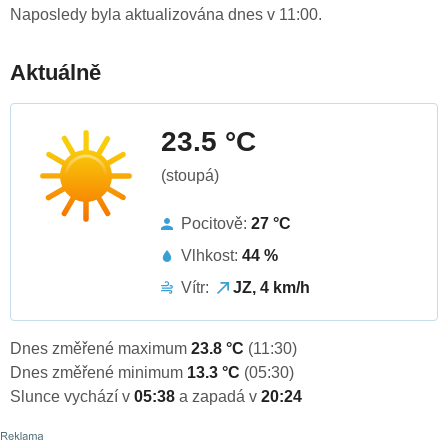
Naposledy byla aktualizována dnes v 11:00.
Aktuálně
23.5 °C
(stoupá)
Pocitově:
27 °C
Vlhkost:
44 %
Vítr:
JZ, 4 km/h
Dnes změřené maximum
23.8 °C
(11:30)
Dnes změřené minimum
13.3 °C
(05:30)
Slunce vychází v
05:38
a zapadá v
20:24