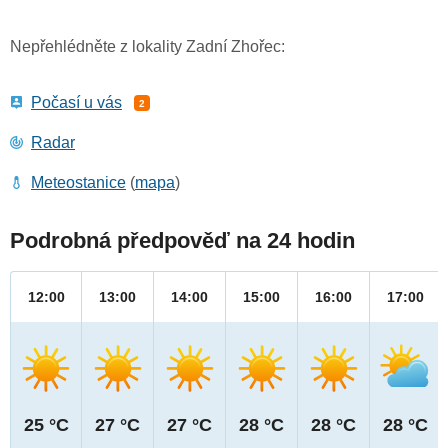
Nepřehlédněte z lokality Zadní Zhořec:
Počasí u vás
2
Radar
Meteostanice
(
mapa
)
Podrobná předpověď na 24 hodin
12:00
13:00
14:00
15:00
16:00
17:00
25 °C
27 °C
27 °C
28 °C
28 °C
28 °C