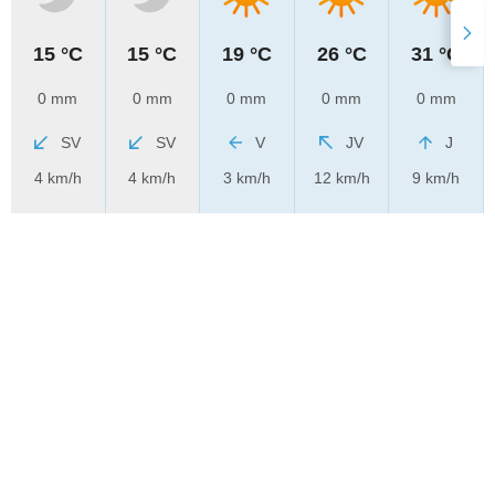
15 °C
15 °C
19 °C
26 °C
31 °C
0 mm
0 mm
0 mm
0 mm
0 mm
SV
SV
V
JV
J
4 km/h
4 km/h
3 km/h
12 km/h
9 km/h