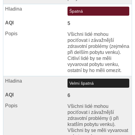
Špatná
5
Všichni lidé mohou
pociťovat i závažnější
zdravotní problémy (zejména
při delším pobytu venku).
Citliví lidé by se měli
vyvarovat pobytu venku,
ostatní by ho měli omezit.
Velmi špatná
6
Všichni lidé mohou
pociťovat i závažnější
zdravotní problémy (i při
kratším pobytu venku).
Všichni by se měli vyvarovat