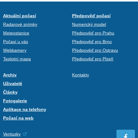
Aktuální počasí
Předpověď počasí
Radarové snímky
Numerický model
Meteostanice
Předpověď pro Prahu
Počasí u vás
Předpověď pro Brno
Webkamery
Předpověď pro Ostravu
Teplotní mapa
Předpověď pro Plzeň
Archiv
Kontakty
Uživatelé
Články
Fotogalerie
Aplikace na telefony
Počasí na web
Ventusky