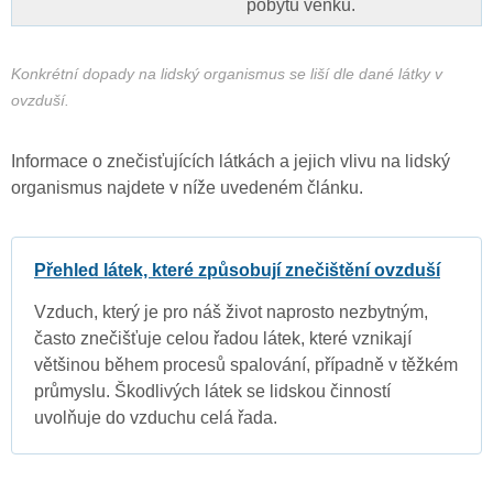
pobytu venku.
Konkrétní dopady na lidský organismus se liší dle dané látky v
ovzduší.
Informace o znečisťujících látkách a jejich vlivu na lidský
organismus najdete v níže uvedeném článku.
Přehled látek, které způsobují znečištění ovzduší
Vzduch, který je pro náš život naprosto nezbytným,
často znečišťuje celou řadou látek, které vznikají
většinou během procesů spalování, případně v těžkém
průmyslu. Škodlivých látek se lidskou činností
uvolňuje do vzduchu celá řada.