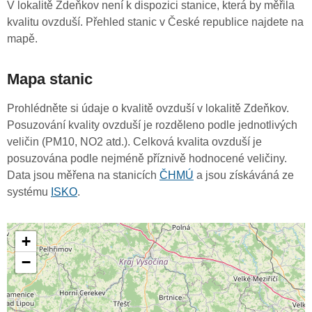
V lokalitě Zdeňkov není k dispozici stanice, která by měřila
kvalitu ovzduší. Přehled stanic v České republice najdete na
mapě.
Mapa stanic
Prohlédněte si údaje o kvalitě ovzduší v lokalitě Zdeňkov.
Posuzování kvality ovzduší je rozděleno podle jednotlivých
veličin (PM10, NO2 atd.). Celková kvalita ovzduší je
posuzována podle nejméně příznivě hodnocené veličiny.
Data jsou měřena na stanicích
ČHMÚ
a jsou získáváná ze
systému
ISKO
.
+
−