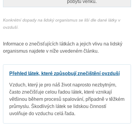
pobytu venku.
Konkrétní dopady na lidský organismus se liší dle dané látky v
ovzduší.
Informace o znečisťujících látkách a jejich vlivu na lidský
organismus najdete v níže uvedeném článku.
Přehled látek, které způsobují znečištění ovzduší
Vzduch, který je pro náš život naprosto nezbytným,
často znečišťuje celou řadou látek, které vznikají
většinou během procesů spalování, případně v těžkém
průmyslu. Škodlivých látek se lidskou činností
uvolňuje do vzduchu celá řada.