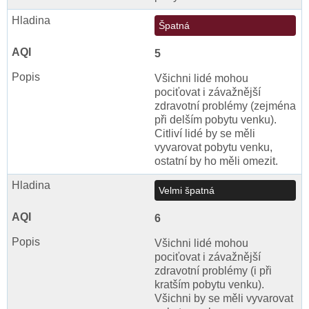
Špatná
5
Všichni lidé mohou
pociťovat i závažnější
zdravotní problémy (zejména
při delším pobytu venku).
Citliví lidé by se měli
vyvarovat pobytu venku,
ostatní by ho měli omezit.
Velmi špatná
6
Všichni lidé mohou
pociťovat i závažnější
zdravotní problémy (i při
kratším pobytu venku).
Všichni by se měli vyvarovat