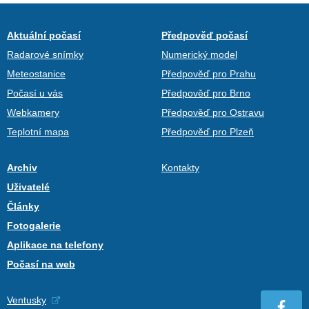
Aktuální počasí
Předpověď počasí
Radarové snímky
Numerický model
Meteostanice
Předpověď pro Prahu
Počasí u vás
Předpověď pro Brno
Webkamery
Předpověď pro Ostravu
Teplotní mapa
Předpověď pro Plzeň
Archiv
Kontakty
Uživatelé
Články
Fotogalerie
Aplikace na telefony
Počasí na web
Ventusky