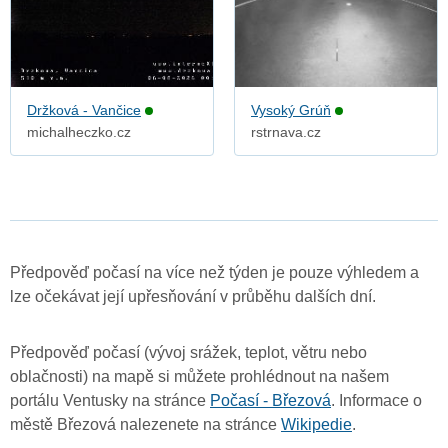
Držková - Vančice
Vysoký Grúň
michalheczko.cz
rstrnava.cz
Předpověď počasí na více než týden je pouze výhledem a
lze očekávat její upřesňování v průběhu dalších dní.
Předpověď počasí (vývoj srážek, teplot, větru nebo
oblačnosti) na mapě si můžete prohlédnout na našem
portálu Ventusky na stránce
Počasí - Březová
. Informace o
městě Březová nalezenete na stránce
Wikipedie
.