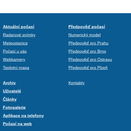
Aktuální počasí
Předpověď počasí
Radarové snímky
Numerický model
Meteostanice
Předpověď pro Prahu
Počasí u vás
Předpověď pro Brno
Webkamery
Předpověď pro Ostravu
Teplotní mapa
Předpověď pro Plzeň
Archiv
Kontakty
Uživatelé
Články
Fotogalerie
Aplikace na telefony
Počasí na web