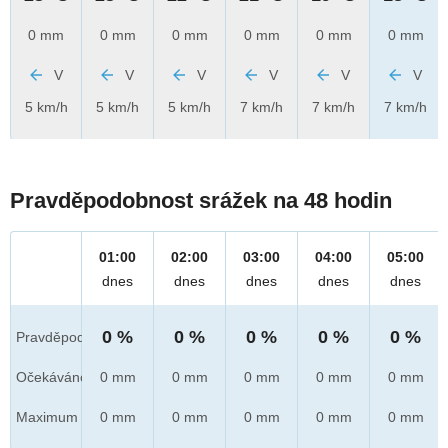
0 mm
0 mm
0 mm
0 mm
0 mm
0 mm
V
V
V
V
V
V
5 km/h
5 km/h
5 km/h
7 km/h
7 km/h
7 km/h
Pravděpodobnost srážek na 48 hodin
01:00
02:00
03:00
04:00
05:00
dnes
dnes
dnes
dnes
dnes
0 %
0 %
0 %
0 %
0 %
Pravděpod.
Očekáváno
0 mm
0 mm
0 mm
0 mm
0 mm
Maximum
0 mm
0 mm
0 mm
0 mm
0 mm