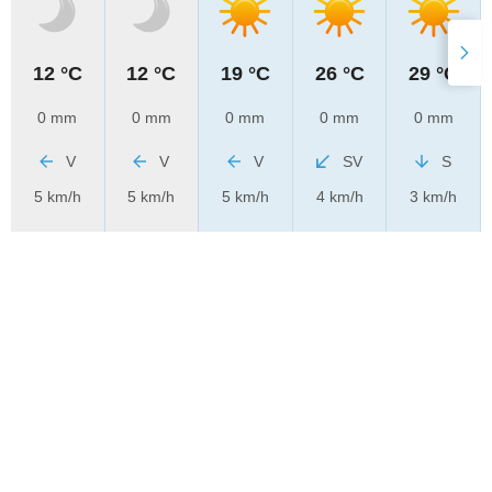
12 °C
12 °C
19 °C
26 °C
29 °C
0 mm
0 mm
0 mm
0 mm
0 mm
V
V
V
SV
S
5 km/h
5 km/h
5 km/h
4 km/h
3 km/h