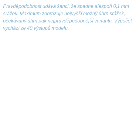
Pravděpodobnost udává šanci, že spadne alespoň 0,1 mm
srážek. Maximum zobrazuje nejvyšší možný úhrn srážek,
očekávaný úhrn pak nejpravděpodobnější variantu. Výpočet
vychází ze 40 výstupů modelu.