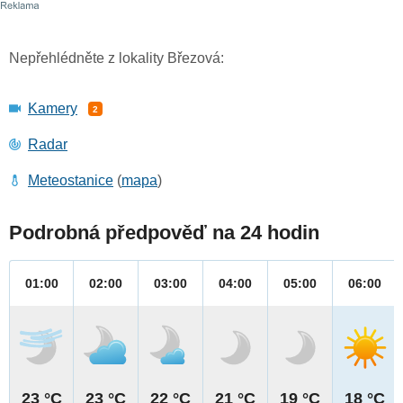
Nepřehlédněte z lokality Březová:
Kamery
2
Radar
Meteostanice
(
mapa
)
Podrobná předpověď na 24 hodin
01:00
02:00
03:00
04:00
05:00
06:00
23 °C
23 °C
22 °C
21 °C
19 °C
18 °C