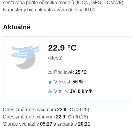
sestavena podle několika modelů (ICON, GFS, ECMWF).
Naposledy byla aktualizována dnes v 00:00.
Aktuálně
22.9 °C
(klesá)
Pocitově:
25 °C
Vlhkost:
56 %
Vítr:
JV, 0 km/h
Dnes změřené maximum
22.9 °C
(00:28)
Dnes změřené minimum
22.9 °C
(00:28)
Slunce vychází v
05:27
a zapadá v
20:21