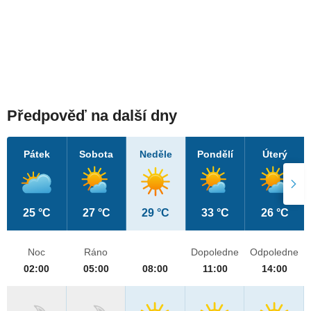
Předpověď na další dny
Pátek
Sobota
Neděle
Pondělí
Úterý
25 °C
27 °C
29 °C
33 °C
26 °C
Noc
Ráno
Dopoledne
Odpoledne
02:00
05:00
08:00
11:00
14:00