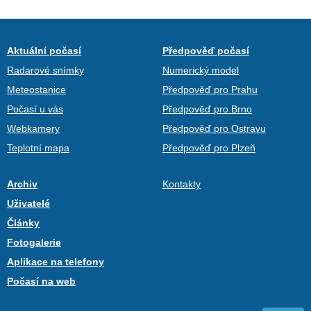
Aktuální počasí
Předpověď počasí
Radarové snímky
Numerický model
Meteostanice
Předpověď pro Prahu
Počasí u vás
Předpověď pro Brno
Webkamery
Předpověď pro Ostravu
Teplotní mapa
Předpověď pro Plzeň
Archiv
Kontakty
Uživatelé
Články
Fotogalerie
Aplikace na telefony
Počasí na web