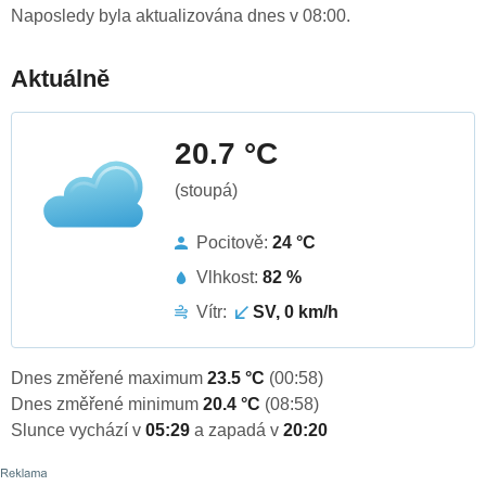
Naposledy byla aktualizována dnes v 08:00.
Aktuálně
20.7 °C
(stoupá)
Pocitově:
24 °C
Vlhkost:
82 %
Vítr:
SV, 0 km/h
Dnes změřené maximum
23.5 °C
(00:58)
Dnes změřené minimum
20.4 °C
(08:58)
Slunce vychází v
05:29
a zapadá v
20:20