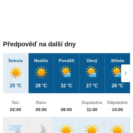
Předpověď na další dny
Sobota
Neděle
Pondělí
Úterý
Středa
25 °C
28 °C
32 °C
27 °C
26 °C
Noc
Ráno
Dopoledne
Odpoledne
02:00
05:00
08:00
11:00
14:00