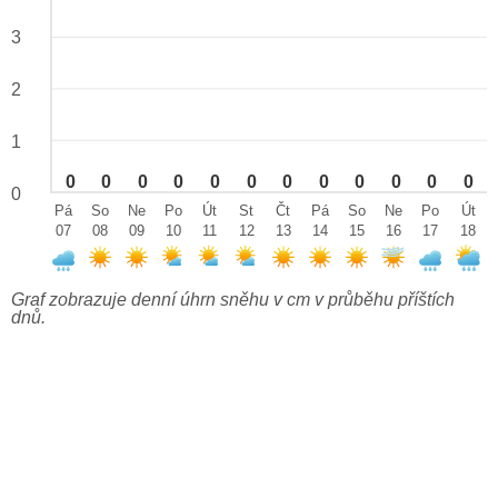
3
2
1
0
0
0
0
0
0
0
0
0
0
0
0
0
Pá
So
Ne
Po
Út
St
Čt
Pá
So
Ne
Po
Út
07
08
09
10
11
12
13
14
15
16
17
18
Graf zobrazuje denní úhrn sněhu v cm v průběhu příštích
dnů.