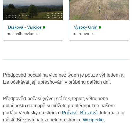
Držková - Vančice
Vysoký Grúň
michalheczko.cz
rstrnava.cz
Předpověď počasí na více než týden je pouze výhledem a
lze očekávat její upřesňování v průběhu dalších dní.
Předpověď počasí (vývoj srážek, teplot, větru nebo
oblačnosti) na mapě si můžete prohlédnout na našem
portálu Ventusky na stránce
Počasí - Březová
. Informace o
městě Březová nalezenete na stránce
Wikipedie
.