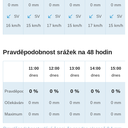
0 mm
0 mm
0 mm
0 mm
0 mm
0 mm
SV
SV
SV
SV
SV
SV
16 km/h
15 km/h
17 km/h
15 km/h
17 km/h
15 km/h
Pravděpodobnost srážek na 48 hodin
11:00
12:00
13:00
14:00
15:00
dnes
dnes
dnes
dnes
dnes
0 %
0 %
0 %
0 %
0 %
Pravděpod.
Očekáváno
0 mm
0 mm
0 mm
0 mm
0 mm
Maximum
0 mm
0 mm
0 mm
0 mm
0 mm