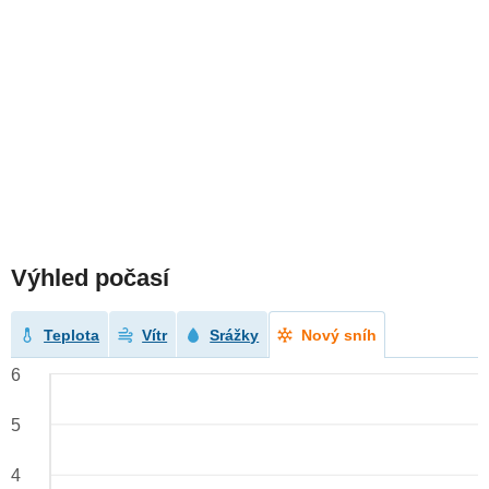
Výhled počasí
Teplota
Vítr
Srážky
Nový sníh
6
5
4