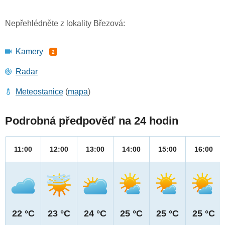
Nepřehlédněte z lokality Březová:
Kamery
2
Radar
Meteostanice
(
mapa
)
Podrobná předpověď na 24 hodin
11:00
12:00
13:00
14:00
15:00
16:00
22 °C
23 °C
24 °C
25 °C
25 °C
25 °C