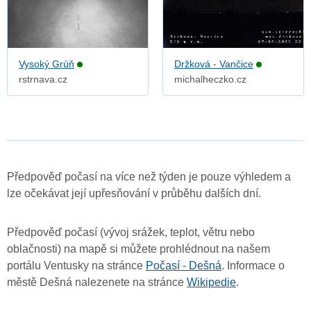
Vysoký Grúň
Držková - Vančice
rstrnava.cz
michalheczko.cz
Předpověď počasí na více než týden je pouze výhledem a
lze očekávat její upřesňování v průběhu dalších dní.
Předpověď počasí (vývoj srážek, teplot, větru nebo
oblačnosti) na mapě si můžete prohlédnout na našem
portálu Ventusky na stránce
Počasí - Dešná
. Informace o
městě Dešná nalezenete na stránce
Wikipedie
.