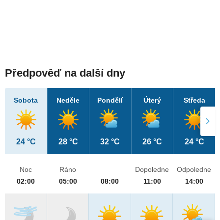
Předpověď na další dny
Sobota
Neděle
Pondělí
Úterý
Středa
24 °C
28 °C
32 °C
26 °C
24 °C
Noc
Ráno
Dopoledne
Odpoledne
02:00
05:00
08:00
11:00
14:00