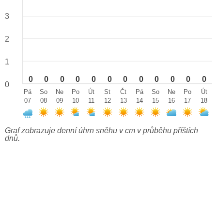
3
2
1
0
0
0
0
0
0
0
0
0
0
0
0
0
Pá
So
Ne
Po
Út
St
Čt
Pá
So
Ne
Po
Út
07
08
09
10
11
12
13
14
15
16
17
18
Graf zobrazuje denní úhrn sněhu v cm v průběhu příštích
dnů.