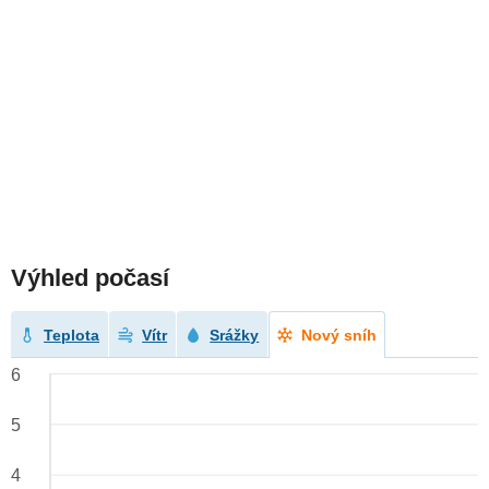
Výhled počasí
Teplota
Vítr
Srážky
Nový sníh
6
5
4