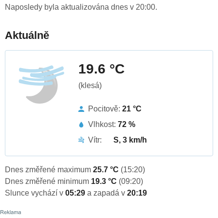
Naposledy byla aktualizována dnes v 20:00.
Aktuálně
19.6 °C
(klesá)
Pocitově:
21 °C
Vlhkost:
72 %
Vítr:
S, 3 km/h
Dnes změřené maximum
25.7 °C
(15:20)
Dnes změřené minimum
19.3 °C
(09:20)
Slunce vychází v
05:29
a zapadá v
20:19