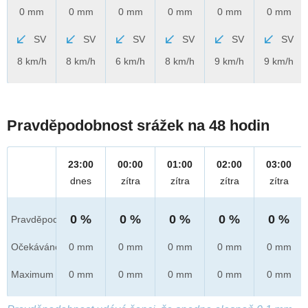
0 mm
0 mm
0 mm
0 mm
0 mm
0 mm
SV
SV
SV
SV
SV
SV
8 km/h
8 km/h
6 km/h
8 km/h
9 km/h
9 km/h
Pravděpodobnost srážek na 48 hodin
23:00
00:00
01:00
02:00
03:00
dnes
zítra
zítra
zítra
zítra
0 %
0 %
0 %
0 %
0 %
Pravděpod.
Očekáváno
0 mm
0 mm
0 mm
0 mm
0 mm
Maximum
0 mm
0 mm
0 mm
0 mm
0 mm