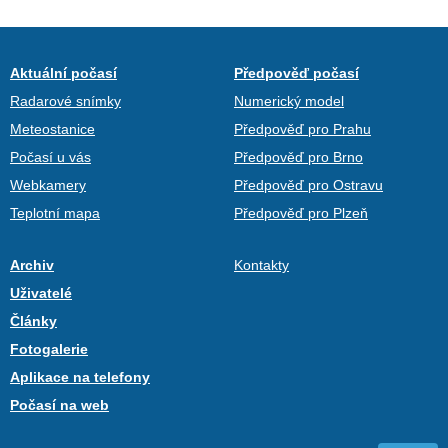
Aktuální počasí
Předpověď počasí
Radarové snímky
Numerický model
Meteostanice
Předpověď pro Prahu
Počasí u vás
Předpověď pro Brno
Webkamery
Předpověď pro Ostravu
Teplotní mapa
Předpověď pro Plzeň
Archiv
Kontakty
Uživatelé
Články
Fotogalerie
Aplikace na telefony
Počasí na web