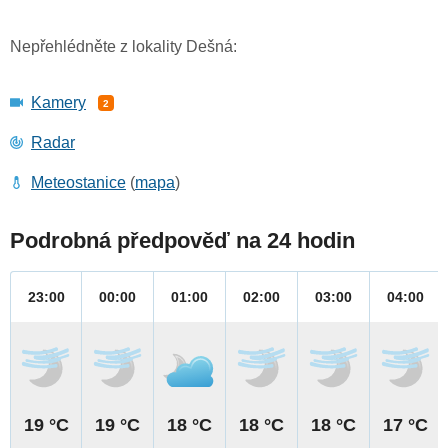
Nepřehlédněte z lokality Dešná:
Kamery
2
Radar
Meteostanice
(
mapa
)
Podrobná předpověď na 24 hodin
23:00
00:00
01:00
02:00
03:00
04:00
19 °C
19 °C
18 °C
18 °C
18 °C
17 °C