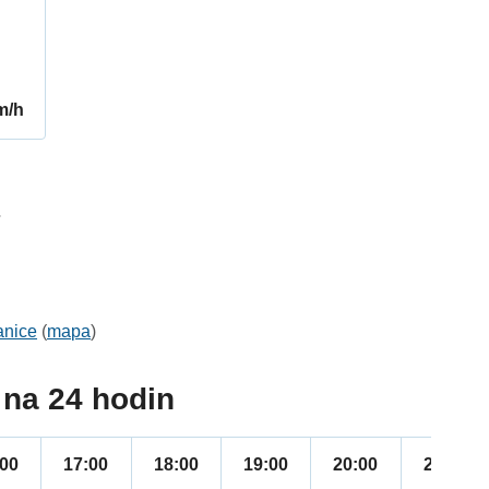
m/h
7
anice
(
mapa
)
na 24 hodin
:00
17:00
18:00
19:00
20:00
21:00