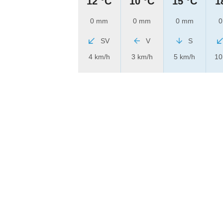
12 °C
10 °C
15 °C
1
0 mm
0 mm
0 mm
0
SV
V
S
4 km/h
3 km/h
5 km/h
10