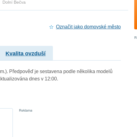
Dolní Bečva
Označit jako domovské město
Kvalita ovzduší
n. m.). Předpověď je sestavena podle několika modelů
tualizována dnes v 12:00.