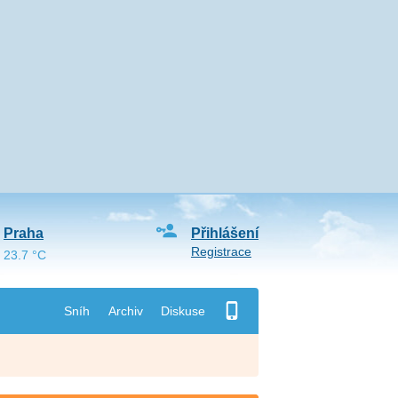
Praha
Přihlášení
Registrace
23.7 °C
Sníh
Archiv
Diskuse