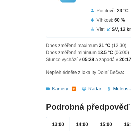
Pocitově:
23 °C
Vlhkost:
60 %
Vítr:
SV, 12 k
Dnes změřené maximum
21 °C
(12:30)
Dnes změřené minimum
13.5 °C
(06:00)
Slunce vychází v
05:28
a zapadá v
20:1
Nepřehlédněte z lokality Dolní Bečva:
Kamery
Radar
Meteost
11
Podrobná předpověď 
13:00
14:00
15:00
16