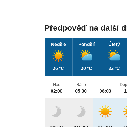
Předpověď na další 
Neděle
Pondělí
Úterý
26 °C
30 °C
22 °C
Noc
Ráno
Dop
02:00
05:00
08:00
1