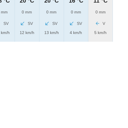
8 °C
20 °C
20 °C
16 °C
11 °C
 mm
0 mm
0 mm
0 mm
0 mm
SV
SV
SV
SV
V
 km/h
12 km/h
13 km/h
4 km/h
5 km/h