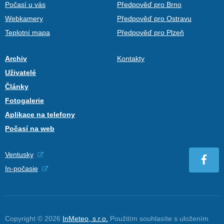
Počasí u vás
Předpověď pro Brno
Webkamery
Předpověď pro Ostravu
Teplotní mapa
Předpověď pro Plzeň
Archiv
Kontakty
Uživatelé
Články
Fotogalerie
Aplikace na telefony
Počasí na web
Ventusky
In-počasie
Copyright © 2026
InMeteo, s.r.o.
Použitím souhlasíte s uložením