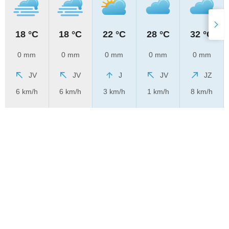
18 °C
18 °C
22 °C
28 °C
32 °C
0 mm
0 mm
0 mm
0 mm
0 mm
JV
JV
J
JV
JZ
6 km/h
6 km/h
3 km/h
1 km/h
8 km/h