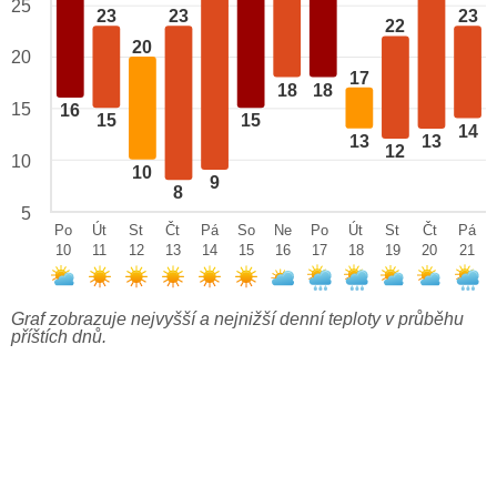
25
23
23
23
22
20
20
17
18
18
15
16
15
15
14
13
13
12
10
10
9
8
5
Po
Út
St
Čt
Pá
So
Ne
Po
Út
St
Čt
Pá
10
11
12
13
14
15
16
17
18
19
20
21
Graf zobrazuje nejvyšší a nejnižší denní teploty v průběhu
příštích dnů.