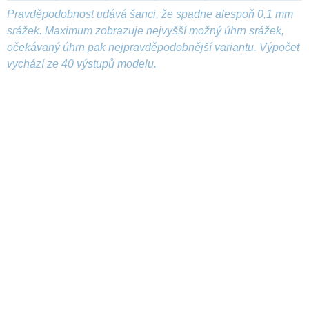
Pravděpodobnost udává šanci, že spadne alespoň 0,1 mm
srážek. Maximum zobrazuje nejvyšší možný úhrn srážek,
očekávaný úhrn pak nejpravděpodobnější variantu. Výpočet
vychází ze 40 výstupů modelu.