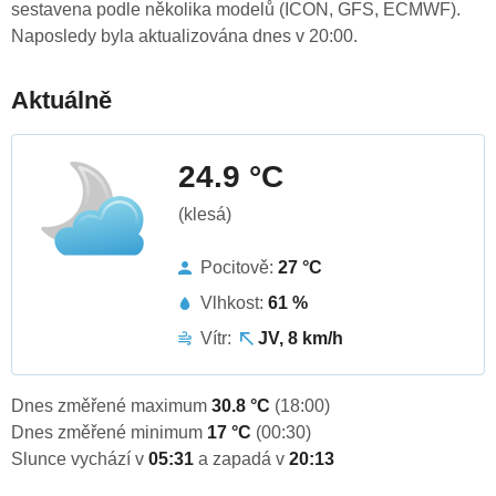
sestavena podle několika modelů (ICON, GFS, ECMWF).
Naposledy byla aktualizována dnes v 20:00.
Aktuálně
24.9 °C
(klesá)
Pocitově:
27 °C
Vlhkost:
61 %
Vítr:
JV, 8 km/h
Dnes změřené maximum
30.8 °C
(18:00)
Dnes změřené minimum
17 °C
(00:30)
Slunce vychází v
05:31
a zapadá v
20:13