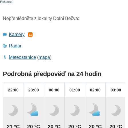
Nepřehlédněte z lokality Dolní Bečva:
Kamery
11
Radar
Meteostanice
(
mapa
)
Podrobná předpověď na 24 hodin
22:00
23:00
00:00
01:00
02:00
03:00
21 °C
20 °C
20 °C
20 °C
20 °C
20 °C