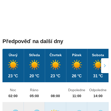
Předpověď na další dny
Úterý
Středa
Čtvrtek
Pátek
Sobota
23 °C
20 °C
23 °C
26 °C
31 °C
Noc
Ráno
Dopoledne
Odpoledne
02:00
05:00
08:00
11:00
14:00