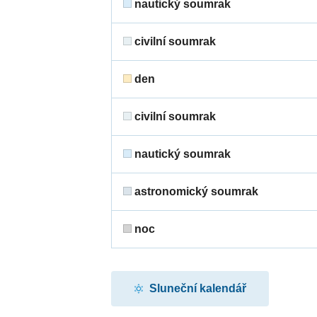
nautický soumrak
civilní soumrak
den
civilní soumrak
nautický soumrak
astronomický soumrak
noc
Sluneční kalendář