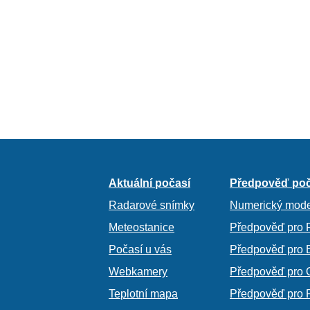
Aktuální počasí
Předpověď poč
Radarové snímky
Numerický mode
Meteostanice
Předpověď pro 
Počasí u vás
Předpověď pro 
Webkamery
Předpověď pro 
Teplotní mapa
Předpověď pro 