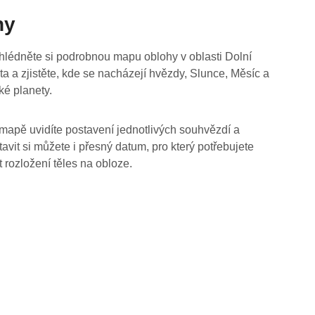
hy
hlédněte si podrobnou mapu oblohy v oblasti Dolní
ta a zjistěte, kde se nacházejí hvězdy, Slunce, Měsíc a
ké planety.
mapě uvidíte postavení jednotlivých souhvězdí a
tavit si můžete i přesný datum, pro který potřebujete
t rozložení těles na obloze.