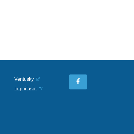
Ventusky
In-počasie