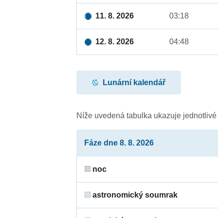
11. 8. 2026
03:18
12. 8. 2026
04:48
Lunární kalendář
Níže uvedená tabulka ukazuje jednotliv
Fáze dne 8. 8. 2026
noc
astronomický soumrak