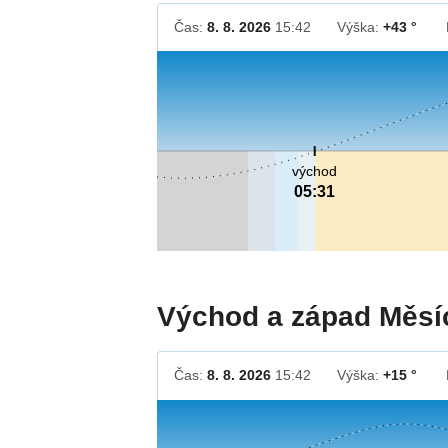
Čas:
8. 8. 2026
15:42
Výška:
+43 °
východ
05:31
Východ a západ Měsí
Čas:
8. 8. 2026
15:42
Výška:
+15 °