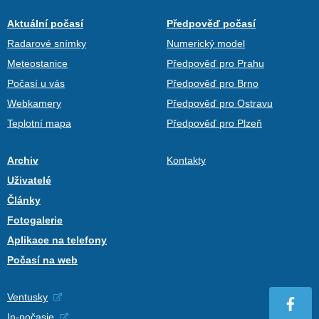
Aktuální počasí
Předpověď počasí
Radarové snímky
Numerický model
Meteostanice
Předpověď pro Prahu
Počasí u vás
Předpověď pro Brno
Webkamery
Předpověď pro Ostravu
Teplotní mapa
Předpověď pro Plzeň
Archiv
Kontakty
Uživatelé
Články
Fotogalerie
Aplikace na telefony
Počasí na web
Ventusky
In-počasie