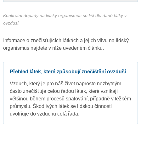
Konkrétní dopady na lidský organismus se liší dle dané látky v
ovzduší.
Informace o znečisťujících látkách a jejich vlivu na lidský
organismus najdete v níže uvedeném článku.
Přehled látek, které způsobují znečištění ovzduší
Vzduch, který je pro náš život naprosto nezbytným,
často znečišťuje celou řadou látek, které vznikají
většinou během procesů spalování, případně v těžkém
průmyslu. Škodlivých látek se lidskou činností
uvolňuje do vzduchu celá řada.