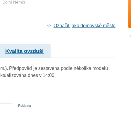
Dolní Němčí
Označit jako domovské město
Kvalita ovzduší
n. m.). Předpověď je sestavena podle několika modelů
tualizována dnes v 14:00.