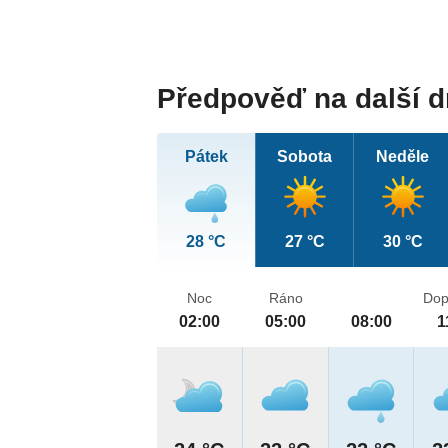
Předpověď na další 
Pátek
Sobota
Neděle
28 °C
27 °C
30 °C
Noc
Ráno
Dop
02:00
05:00
08:00
1