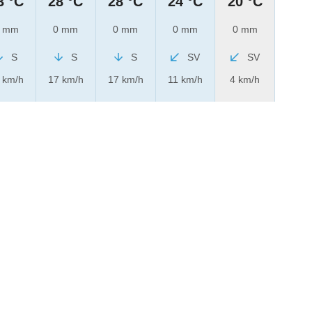
3 °C
28 °C
28 °C
24 °C
20 °C
 mm
0 mm
0 mm
0 mm
0 mm
S
S
S
SV
SV
 km/h
17 km/h
17 km/h
11 km/h
4 km/h