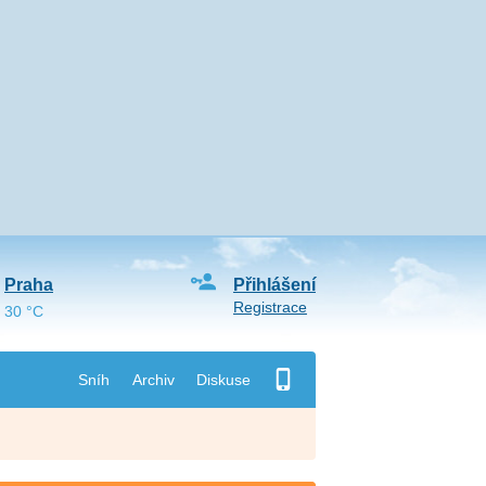
Praha
Přihlášení
Registrace
30 °C
Sníh
Archiv
Diskuse