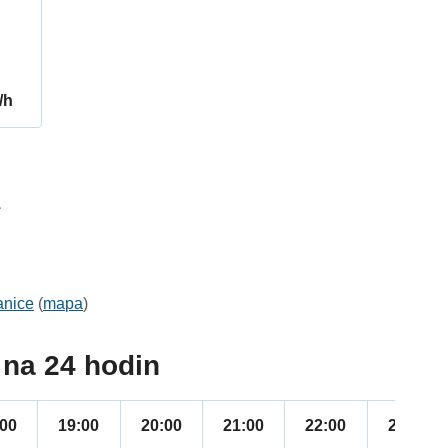
/h
1
anice
(
mapa
)
na 24 hodin
:00
19:00
20:00
21:00
22:00
23:00