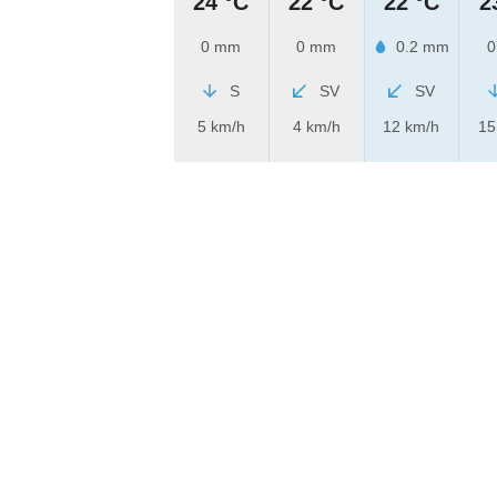
24 °C
22 °C
22 °C
2
0 mm
0 mm
0.2 mm
0
S
SV
SV
5 km/h
4 km/h
12 km/h
15